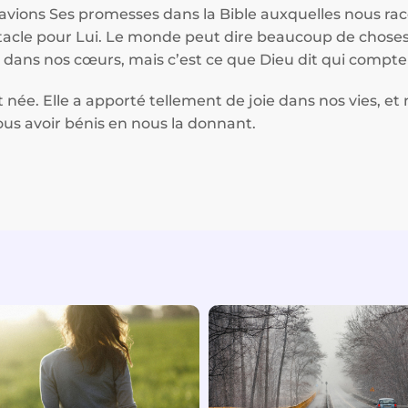
s avions Ses promesses dans la Bible auxquelles nous rac
tacle pour Lui. Le monde peut dire beaucoup de chose
r dans nos cœurs, mais c’est ce que Dieu dit qui compte
est née. Elle a apporté tellement de joie dans nos vies, 
us avoir bénis en nous la donnant.