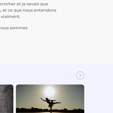
crocher et je savais que
s, et ce que nous entendons
 vraiment.
et nous sommes