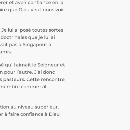
er et avoir confiance en la
roire que Dieu veut nous voir
Je lui ai posé toutes sortes
doctrinales que je lui ai
ivait pas à Singapour à
 amis.
é qu’il aimait le Seigneur et
n pour l’autre. J’ai donc
 pasteurs. Cette rencontre
e membre comme s’il
ation au niveau supérieur.
 à faire confiance à Dieu