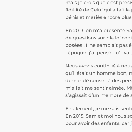
mais je crois que c’est pré
fidélité de Celui qui a fait
bénis et mariés encore plu
En 2013, on m’a présenté Sam
de questions sur « la loi con
posées ! Il ne semblait pas 
l’époque, j’ai pensé qu’il va
Nous avons continué à nous f
qu’il était un homme bon, ma
demandé conseil à des pers
m’a fait me sentir aimée. 
s’agissait d’un membre de s
Finalement, je me suis senti
En 2015, Sam et moi nous s
pour avoir des enfants, car 