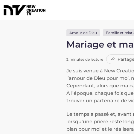
Amour de Dieu
Famille et relat
Mariage et ma
Partage
2 minutes de lecture
Je suis venue à New Creatio
l’amour de Dieu pour moi, m
Cependant, alors que ma carr
À l’époque, chaque fois que
trouver un partenaire de vi
Le temps a passé et, avant 
lorsqu’une prière reste lo
plan pour moi et le réaliser