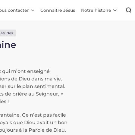
ous contacter
Connaître Jésus
Notre histoire
t études
aine
ux qui m’ont enseigné
ions de Dieu dans ma vie.
ser sur le plan sentimental.
s de prière au Seigneur, «
es !
ntaine. Ce n’est pas facile
oyais que Dieu avait un bon
oujours à la Parole de Dieu,