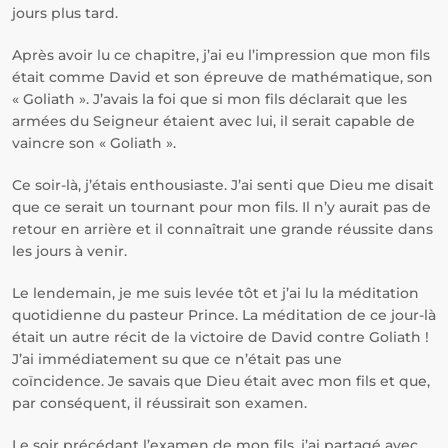
jours plus tard.
Après avoir lu ce chapitre, j’ai eu l’impression que mon fils
était comme David et son épreuve de mathématique, son
« Goliath ». J’avais la foi que si mon fils déclarait que les
armées du Seigneur étaient avec lui, il serait capable de
vaincre son « Goliath ».
Ce soir-là, j’étais enthousiaste. J’ai senti que Dieu me disait
que ce serait un tournant pour mon fils. Il n’y aurait pas de
retour en arrière et il connaîtrait une grande réussite dans
les jours à venir.
Le lendemain, je me suis levée tôt et j’ai lu la méditation
quotidienne du pasteur Prince. La méditation de ce jour-là
était un autre récit de la victoire de David contre Goliath !
J’ai immédiatement su que ce n’était pas une
coïncidence. Je savais que Dieu était avec mon fils et que,
par conséquent, il réussirait son examen.
Le soir précédant l’examen de mon fils, j’ai partagé avec