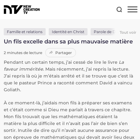
Famille et relations
Identité en Christ
Parole de Dieu
Trava
Tout voir
Un fils excelle dans sa plus mauvaise matière
2 minutes de lecture
Partager
Pendant un certain temps, j’ai cessé de lire le livre
La
faveur imméritée
. Mais récemment, j’ai repris la lecture.
J’ai repris là où je m’étais arrêté et il se trouve que c’est là
que le pasteur Prince a raconté comment David a vaincu
Goliath.
À ce moment-là, j’aidais mon fils à préparer ses examens
et c’était comme si Dieu me parlait à travers ce chapitre.
Mon fils trouvait que les mathématiques étaient la
matière la plus difficile et il n’avait pas l’air de bien s’en
sortir. Inutile de dire qu’il n’avait aucune assurance pour
son épreuve de mathématiques qui devait avoir lieu deux