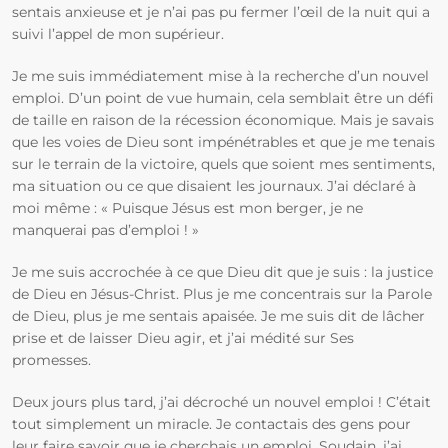
sentais anxieuse et je n’ai pas pu fermer l’œil de la nuit qui a
suivi l’appel de mon supérieur.
Je me suis immédiatement mise à la recherche d’un nouvel
emploi. D’un point de vue humain, cela semblait être un défi
de taille en raison de la récession économique. Mais je savais
que les voies de Dieu sont impénétrables et que je me tenais
sur le terrain de la victoire, quels que soient mes sentiments,
ma situation ou ce que disaient les journaux. J’ai déclaré à
moi même : « Puisque Jésus est mon berger, je ne
manquerai pas d’emploi ! »
Je me suis accrochée à ce que Dieu dit que je suis : la justice
de Dieu en Jésus-Christ. Plus je me concentrais sur la Parole
de Dieu, plus je me sentais apaisée. Je me suis dit de lâcher
prise et de laisser Dieu agir, et j’ai médité sur Ses
promesses.
Deux jours plus tard, j’ai décroché un nouvel emploi ! C’était
tout simplement un miracle. Je contactais des gens pour
leur faire savoir que je cherchais un emploi. Soudain, j’ai