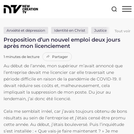
Anxiété et dépression
Identité en Christ
Justice
Parole de
Tout voir
Proposition d’un nouvel emploi deux jours
après mon licenciement
1 minutes de lecture
Partager
Au début de l’année, mon supérieur m’avait annoncé que
l’entreprise devait me licencier car elle traversait une
période difficile en raison de la pandémie de COVID-19. Il
devait réduire ses coûts et, malheureusement, cela
impliquait la suppression de mon poste. Du jour au
lendemain, j’ai donc été licencié.
Cela me semblait irréel, car j’avais toujours obtenu de bons
résultats au sein de l’entreprise et j’étais censé être promu
cette année. Au début, j’étais bouleversé. Puis l’inquiétude
s’est installée : « Que vais-je faire maintenant ? » Je me