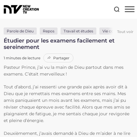
Parole de Dieu
Repos
Travail et études
Vie conduit par l’Es
Tout voir
Étudier pour les examens facilement et
sereinement
1 minutes de lecture
Partager
Pasteur Prince, j’ai vu la main de Dieu partout dans mes
examens. C’était merveilleux !
Tout d’abord, j’ai ressenti une grande paix après avoir dit à
Dieu que je remettais mes examens entre ses mains. Mes
amis paniquaient un mois avant les examens, mais j’ai pu
réviser chaque épreuve avec facilité. Alors que mes amis se
plaignaient de fatigue, je me sentais chaque jour revigorée
et pleine d’énergie.
Deuxièmement, j’avais demandé à Dieu de m’aider à ne lire