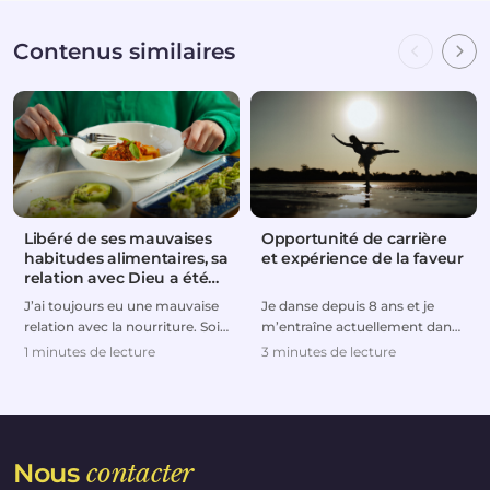
Contenus similaires
Libéré de ses mauvaises
Opportunité de carrière
habitudes alimentaires, sa
et expérience de la faveur
relation avec Dieu a été
rétablie
J’ai toujours eu une mauvaise
Je danse depuis 8 ans et je
relation avec la nourriture. Soit
m’entraîne actuellement dans
je mangeais trop, soit je suivais
le but de faire de la danse ma
1 minutes de lecture
3 minutes de lecture
de...
carrière pro...
Nous
contacter