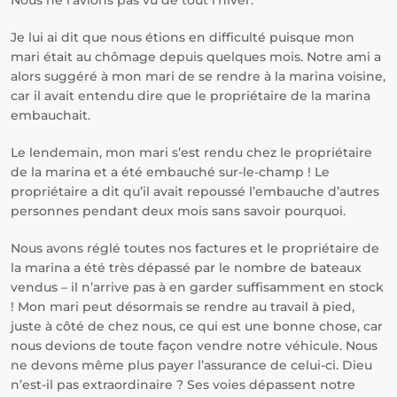
Nous ne l’avions pas vu de tout l’hiver.
Je lui ai dit que nous étions en difficulté puisque mon
mari était au chômage depuis quelques mois. Notre ami a
alors suggéré à mon mari de se rendre à la marina voisine,
car il avait entendu dire que le propriétaire de la marina
embauchait.
Le lendemain, mon mari s’est rendu chez le propriétaire
de la marina et a été embauché sur-le-champ ! Le
propriétaire a dit qu’il avait repoussé l’embauche d’autres
personnes pendant deux mois sans savoir pourquoi.
Nous avons réglé toutes nos factures et le propriétaire de
la marina a été très dépassé par le nombre de bateaux
vendus – il n’arrive pas à en garder suffisamment en stock
! Mon mari peut désormais se rendre au travail à pied,
juste à côté de chez nous, ce qui est une bonne chose, car
nous devions de toute façon vendre notre véhicule. Nous
ne devons même plus payer l’assurance de celui-ci. Dieu
n’est-il pas extraordinaire ? Ses voies dépassent notre