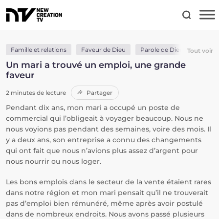
Famille et relations
Faveur de Dieu
Parole de Dieu
Provis
Tout voir
Un mari a trouvé un emploi, une grande
faveur
2 minutes de lecture
Partager
Pendant dix ans, mon mari a occupé un poste de
commercial qui l’obligeait à voyager beaucoup. Nous ne
nous voyions pas pendant des semaines, voire des mois. Il
y a deux ans, son entreprise a connu des changements
qui ont fait que nous n’avions plus assez d’argent pour
nous nourrir ou nous loger.
Les bons emplois dans le secteur de la vente étaient rares
dans notre région et mon mari pensait qu’il ne trouverait
pas d’emploi bien rémunéré, même après avoir postulé
dans de nombreux endroits. Nous avons passé plusieurs