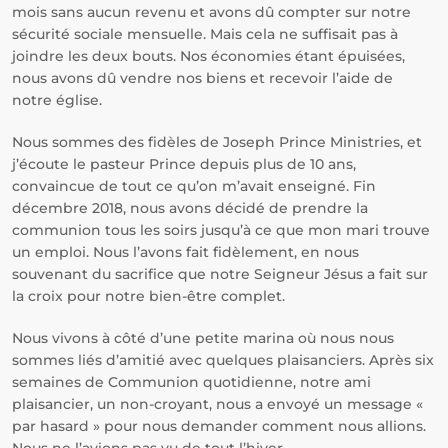
mois sans aucun revenu et avons dû compter sur notre
sécurité sociale mensuelle. Mais cela ne suffisait pas à
joindre les deux bouts. Nos économies étant épuisées,
nous avons dû vendre nos biens et recevoir l’aide de
notre église.
Nous sommes des fidèles de Joseph Prince Ministries, et
j’écoute le pasteur Prince depuis plus de 10 ans,
convaincue de tout ce qu’on m’avait enseigné. Fin
décembre 2018, nous avons décidé de prendre la
communion tous les soirs jusqu’à ce que mon mari trouve
un emploi. Nous l’avons fait fidèlement, en nous
souvenant du sacrifice que notre Seigneur Jésus a fait sur
la croix pour notre bien-être complet.
Nous vivons à côté d’une petite marina où nous nous
sommes liés d’amitié avec quelques plaisanciers. Après six
semaines de Communion quotidienne, notre ami
plaisancier, un non-croyant, nous a envoyé un message «
par hasard » pour nous demander comment nous allions.