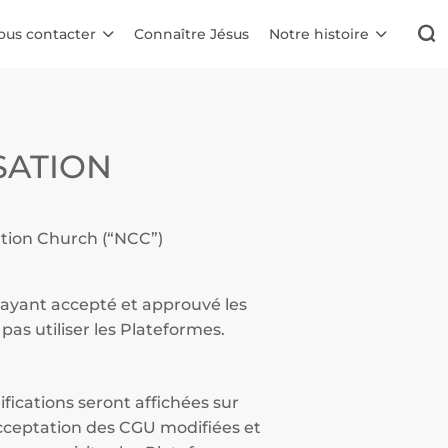
ous contacter
Connaître Jésus
Notre histoire
SATION
eation Church (“NCC”)
 ayant accepté et approuvé les
pas utiliser les Plateformes.
fications seront affichées sur
 acceptation des CGU modifiées et