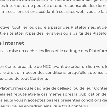
tes Internet et ne peut être tenu responsable des dom
ivant ces liens et en accédant à ces sites web, vous le fa
ctiver tout lien ou cadre à partir des Plateformes, et d
re site atteint par des liens vers ou à partir des Platef
s Internet
s, la mise en cache, les liens et le cadrage des Platef
on écrite préalable de NCC avant de créer un lien vers 
le droit d’imposer des conditions lorsqu’elle autorise la
es-ci ou de tout Contenu.
s Plateformes ou le cadrage de celles-ci ou de leur Con
Cela est réputé être le cas même après la publication 
ales. Si vous n’acceptez pas les présentes conditions g
rmes ou de les encadrer, ainsi que tout contenu.