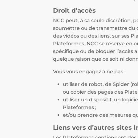
Droit d’accès
NCC peut, à sa seule discrétion, p
soumettre ou de transmettre du co
des vidéos ou des liens, sur ses P
Plateformes. NCC se réserve en ou
spécifique ou de bloquer l’accès 
quelque raison que ce soit ni donn
Vous vous engagez à ne pas :
utiliser de robot, de Spider (
ou copier des pages des Plate
utiliser un dispositif, un log
Plateformes ;
et/ou prendre des mesures qu
Liens vers d’autres sites 
Les Plateformes contiennent des l