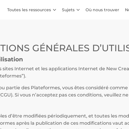
Toutes les ressources
Sujets
Où nous trouver
N
TIONS GÉNÉRALES D’UTILI
lisation
s sites Internet et les applications Internet de New Cr
ateformes”).
e ou partie des Plateformes, vous êtes considéré comme
(CGU). Si vous n’acceptez pas ces conditions, veuillez ne 
es d’être modifiées périodiquement, et toutes les modi
teformes après la publication de ces modifications vaut