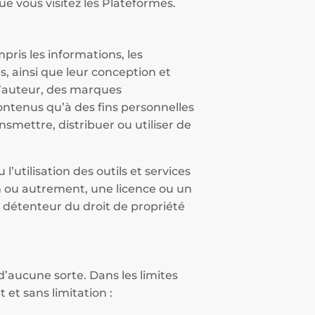
e vous visitez les Plateformes.
ris les informations, les
es, ainsi que leur conception et
d’auteur, des marques
ontenus qu’à des fins personnelles
nsmettre, distribuer ou utiliser de
’utilisation des outils et services
n ou autrement, une licence ou un
s détenteur du droit de propriété
d’aucune sorte. Dans les limites
 et sans limitation :