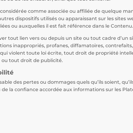
considérée comme associée ou affiliée de quelque man
utres dispositifs utilisés ou apparaissant sur les sites
iées ou auxquelles il est fait référence dans le Contenu
ver tout lien vers ou depuis un site ou tout cadre d’un s
ons inappropriés, profanes, diffamatoires, contrefaits,
 violent toute loi écrite, tout droit de propriété intell
e ou tout droit de publicité.
ilité
ble des pertes ou dommages quels qu’ils soient, qu’ils 
 ou de la confiance accordée aux informations sur les Pla