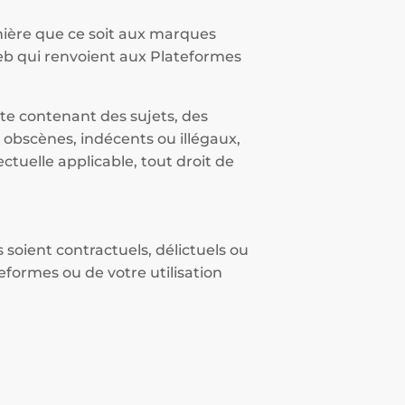
ière que ce soit aux marques
 web qui renvoient aux Plateformes
.
ite contenant des sujets, des
 obscènes, indécents ou illégaux,
ectuelle applicable, tout droit de
soient contractuels, délictuels ou
teformes ou de votre utilisation