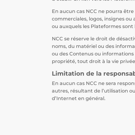
En aucun cas NCC ne pourra être 
commerciales, logos, insignes ou a
ou auxquels les Plateformes sont l
NCC se réserve le droit de désacti
noms, du matériel ou des informati
ou des Contenus ou informations qui
propriété, tout droit à la vie privé
Limitation de la responsab
En aucun cas NCC ne sera responsa
autres, résultant de l’utilisation
d’Internet en général.