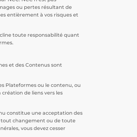
mages ou pertes résultant de
ites entièrement à vos risques et
écline toute responsabilité quant
ormes.
ormes et des Contenus sont
les Plateformes ou le contenu, ou
 création de liens vers les
tenu constitue une acceptation des
de tout changement ou de toute
énérales, vous devez cesser