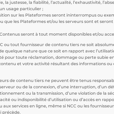
 la justesse, la fiabilité, l’actualité, l’exhaustivité, l’a
n usage particulier ;
ition sur les Plateformes seront ininterrompus ou exem
 ou que les Plateformes et/ou les serveurs sont et seron
 Contenus seront à tout moment disponibles et/ou acces
ou tout fournisseur de contenu tiers ne soit absolum
quelque nature que ce soit en rapport avec l’utilisati
lité pour toute réclamation, dommage ou perte subie en
contenu et votre activité résultant des informations ou
seurs de contenu tiers ne peuvent être tenus responsa
serveur ou de la connexion, d’une interruption, d’un dé
tionnement ou la transmission, d’une violation de la séc
cité ou indisponibilité d’utilisation ou d’accès en rapp
ou aux services en ligne, même si NCC ou les fournisseur
i précède.