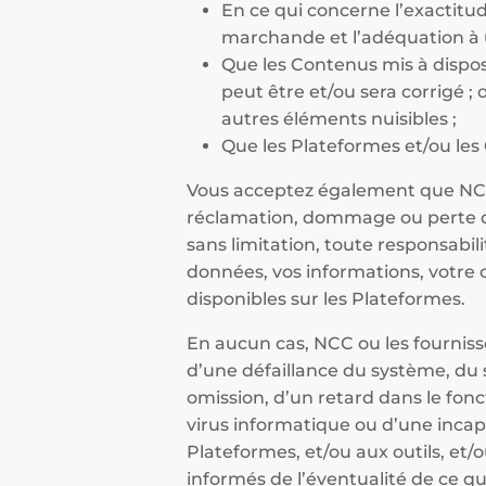
En ce qui concerne l’exactitude,
marchande et l’adéquation à u
Que les Contenus mis à dispos
peut être et/ou sera corrigé ;
autres éléments nuisibles ;
Que les Plateformes et/ou les
Vous acceptez également que NCC 
réclamation, dommage ou perte de 
sans limitation, toute responsabi
données, vos informations, votre 
disponibles sur les Plateformes.
En aucun cas, NCC ou les fournis
d’une défaillance du système, du 
omission, d’un retard dans le fonc
virus informatique ou d’une incapa
Plateformes, et/ou aux outils, et/
informés de l’éventualité de ce qu