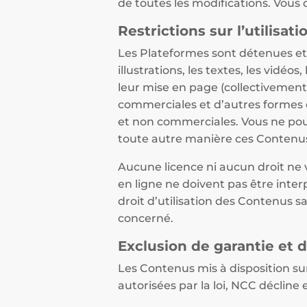
de toutes les modifications. Vous 
Restrictions sur l’utilisa
Les Plateformes sont détenues et 
illustrations, les textes, les vidéo
leur mise en page (collectivement
commerciales et d’autres formes d
et non commerciales. Vous ne pouve
toute autre manière ces Contenus
Aucune licence ni aucun droit ne v
en ligne ne doivent pas être int
droit d’utilisation des Contenus s
concerné.
Exclusion de garantie et 
Les Contenus mis à disposition sur
autorisées par la loi, NCC décline