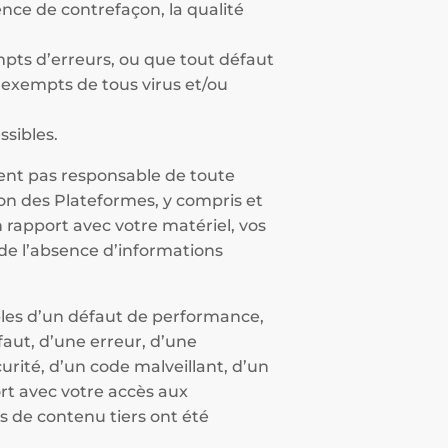
bsence de contrefaçon, la qualité
pts d’erreurs, ou que tout défaut
t exempts de tous virus et/ou
sibles.
ent pas responsable de toute
on des Plateformes, y compris et
 rapport avec votre matériel, vos
 de l’absence d’informations
bles d’un défaut de performance,
faut, d’une erreur, d’une
urité, d’un code malveillant, d’un
ort avec votre accès aux
s de contenu tiers ont été