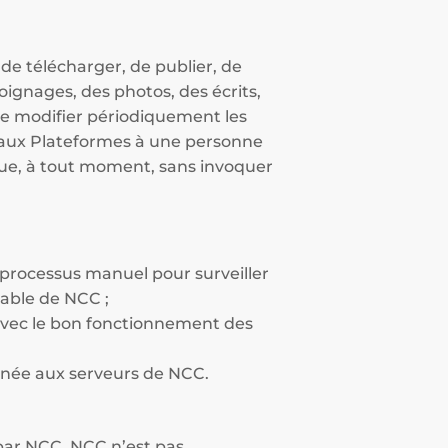
 de télécharger, de publier, de
oignages, des photos, des écrits,
 de modifier périodiquement les
s aux Plateformes à une personne
ique, à tout moment, sans invoquer
e processus manuel pour surveiller
lable de NCC ;
er avec le bon fonctionnement des
nnée aux serveurs de NCC.
 par NCC. NCC n’est pas