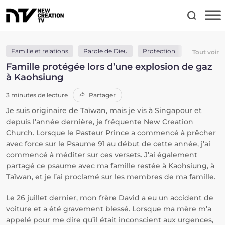
Famille et relations
Parole de Dieu
Protection
Sainte-Cè
Tout voir
Famille protégée lors d’une explosion de gaz
à Kaohsiung
3 minutes de lecture
Partager
Je suis originaire de Taïwan, mais je vis à Singapour et
depuis l’année dernière, je fréquente New Creation
Church. Lorsque le Pasteur Prince a commencé à prêcher
avec force sur le Psaume 91 au début de cette année, j’ai
commencé à méditer sur ces versets. J’ai également
partagé ce psaume avec ma famille restée à Kaohsiung, à
Taïwan, et je l’ai proclamé sur les membres de ma famille.
Le 26 juillet dernier, mon frère David a eu un accident de
voiture et a été gravement blessé. Lorsque ma mère m’a
appelé pour me dire qu’il était inconscient aux urgences,