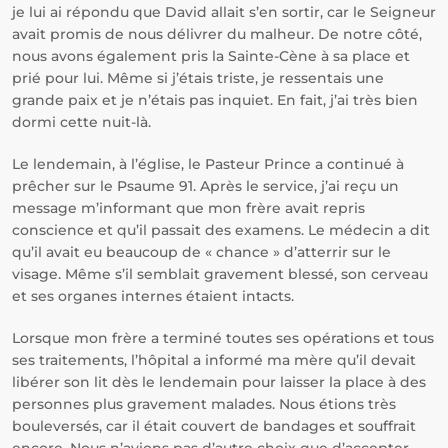
je lui ai répondu que David allait s’en sortir, car le Seigneur
avait promis de nous délivrer du malheur. De notre côté,
nous avons également pris la Sainte-Cène à sa place et
prié pour lui. Même si j’étais triste, je ressentais une
grande paix et je n’étais pas inquiet. En fait, j’ai très bien
dormi cette nuit-là.
Le lendemain, à l’église, le Pasteur Prince a continué à
prêcher sur le Psaume 91. Après le service, j’ai reçu un
message m’informant que mon frère avait repris
conscience et qu’il passait des examens. Le médecin a dit
qu’il avait eu beaucoup de « chance » d’atterrir sur le
visage. Même s’il semblait gravement blessé, son cerveau
et ses organes internes étaient intacts.
Lorsque mon frère a terminé toutes ses opérations et tous
ses traitements, l’hôpital a informé ma mère qu’il devait
libérer son lit dès le lendemain pour laisser la place à des
personnes plus gravement malades. Nous étions très
bouleversés, car il était couvert de bandages et souffrait