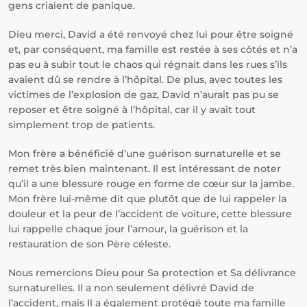
gens criaient de panique.
Dieu merci, David a été renvoyé chez lui pour être soigné
et, par conséquent, ma famille est restée à ses côtés et n’a
pas eu à subir tout le chaos qui régnait dans les rues s’ils
avaient dû se rendre à l’hôpital. De plus, avec toutes les
victimes de l’explosion de gaz, David n’aurait pas pu se
reposer et être soigné à l’hôpital, car il y avait tout
simplement trop de patients.
Mon frère a bénéficié d’une guérison surnaturelle et se
remet très bien maintenant. Il est intéressant de noter
qu’il a une blessure rouge en forme de cœur sur la jambe.
Mon frère lui-même dit que plutôt que de lui rappeler la
douleur et la peur de l’accident de voiture, cette blessure
lui rappelle chaque jour l’amour, la guérison et la
restauration de son Père céleste.
Nous remercions Dieu pour Sa protection et Sa délivrance
surnaturelles. Il a non seulement délivré David de
l’accident, mais Il a également protégé toute ma famille