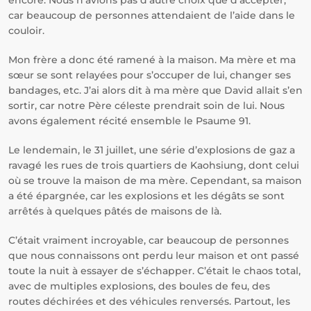
encore. Nous n’avions pas d’autre choix que d’accepter,
car beaucoup de personnes attendaient de l’aide dans le
couloir.
Mon frère a donc été ramené à la maison. Ma mère et ma
sœur se sont relayées pour s’occuper de lui, changer ses
bandages, etc. J’ai alors dit à ma mère que David allait s’en
sortir, car notre Père céleste prendrait soin de lui. Nous
avons également récité ensemble le Psaume 91.
Le lendemain, le 31 juillet, une série d’explosions de gaz a
ravagé les rues de trois quartiers de Kaohsiung, dont celui
où se trouve la maison de ma mère. Cependant, sa maison
a été épargnée, car les explosions et les dégâts se sont
arrêtés à quelques pâtés de maisons de là.
C’était vraiment incroyable, car beaucoup de personnes
que nous connaissons ont perdu leur maison et ont passé
toute la nuit à essayer de s’échapper. C’était le chaos total,
avec de multiples explosions, des boules de feu, des
routes déchirées et des véhicules renversés. Partout, les