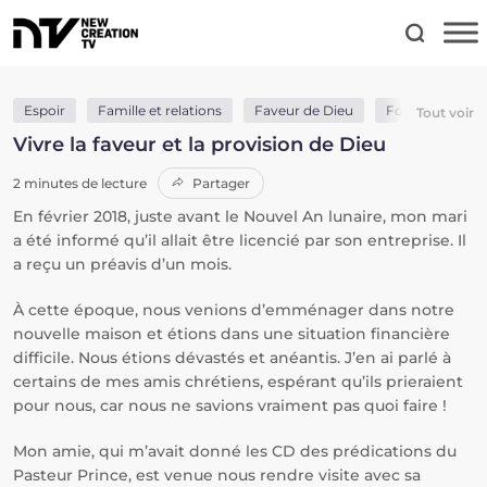
Espoir
Famille et relations
Faveur de Dieu
Foi
Provis
Tout voir
Vivre la faveur et la provision de Dieu
2 minutes de lecture
Partager
En février 2018, juste avant le Nouvel An lunaire, mon mari
a été informé qu’il allait être licencié par son entreprise. Il
a reçu un préavis d’un mois.
À cette époque, nous venions d’emménager dans notre
nouvelle maison et étions dans une situation financière
difficile. Nous étions dévastés et anéantis. J’en ai parlé à
certains de mes amis chrétiens, espérant qu’ils prieraient
pour nous, car nous ne savions vraiment pas quoi faire !
Mon amie, qui m’avait donné les CD des prédications du
Pasteur Prince, est venue nous rendre visite avec sa