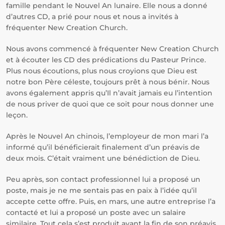
famille pendant le Nouvel An lunaire. Elle nous a donné
d’autres CD, a prié pour nous et nous a invités à
fréquenter New Creation Church.
Nous avons commencé à fréquenter New Creation Church
et à écouter les CD des prédications du Pasteur Prince.
Plus nous écoutions, plus nous croyions que Dieu est
notre bon Père céleste, toujours prêt à nous bénir. Nous
avons également appris qu’Il n’avait jamais eu l’intention
de nous priver de quoi que ce soit pour nous donner une
leçon.
Après le Nouvel An chinois, l’employeur de mon mari l’a
informé qu’il bénéficierait finalement d’un préavis de
deux mois. C’était vraiment une bénédiction de Dieu.
Peu après, son contact professionnel lui a proposé un
poste, mais je ne me sentais pas en paix à l’idée qu’il
accepte cette offre. Puis, en mars, une autre entreprise l’a
contacté et lui a proposé un poste avec un salaire
similaire. Tout cela s’est produit avant la fin de son préavis