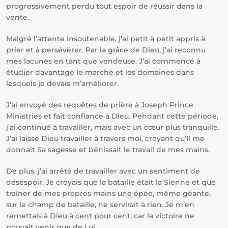
progressivement perdu tout espoir de réussir dans la
vente.
Malgré l’attente insoutenable, j’ai petit à petit appris à
prier et à persévérer. Par la grâce de Dieu, j’ai reconnu
mes lacunes en tant que vendeuse. J’ai commencé à
étudier davantage le marché et les domaines dans
lesquels je devais m’améliorer.
J’ai envoyé des requêtes de prière à Joseph Prince
Ministries et fait confiance à Dieu. Pendant cette période,
j’ai continué à travailler, mais avec un cœur plus tranquille.
J’ai laissé Dieu travailler à travers moi, croyant qu’Il me
donnait Sa sagesse et bénissait le travail de mes mains.
De plus, j’ai arrêté de travailler avec un sentiment de
désespoir. Je croyais que la bataille était la Sienne et que
traîner de mes propres mains une épée, même géante,
sur le champ de bataille, ne servirait à rien. Je m’en
remettais à Dieu à cent pour cent, car la victoire ne
pouvait venir que de Lui.