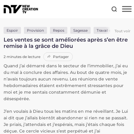
Espoir
Provision
Repos
Sagesse
Travail et études
Tout voir
Les ventes se sont améliorées après s’en être
remise à la grâce de Dieu
2 minutes de lecture
Partager
Quand j’ai démarré dans le secteur de l’immobilier, j’ai eu
du mal à conclure des affaires. Au bout de quatre mois, je
n’avais toujours aucun revenu. Les réunions de vente
hebdomadaires étaient extrêmement stressantes pour
moi et je me sentais constamment démunie et
désespérée.
J’en voulais à Dieu tous les matins en me réveillant. Je Lui
ai dit que j’allais bientôt abandonner si rien ne se passait.
Je priais, j’attendais et j’espérais, mais j’étais chaque fois
déçue. Ce cercle vicieux s’est perpétué et j’ai