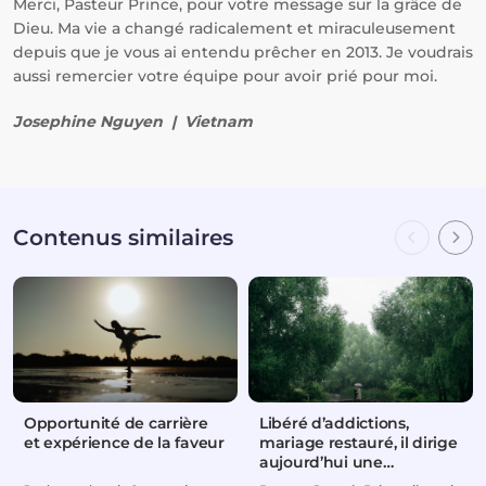
Merci, Pasteur Prince, pour votre message sur la grâce de
Dieu. Ma vie a changé radicalement et miraculeusement
depuis que je vous ai entendu prêcher en 2013. Je voudrais
aussi remercier votre équipe pour avoir prié pour moi.
Josephine Nguyen | Vietnam
Contenus similaires
Opportunité de carrière
Libéré d’addictions,
et expérience de la faveur
mariage restauré, il dirige
aujourd’hui une
entreprise florissante