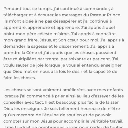
Pendant tout ce temps, j’ai continué à commander, à
télécharger et à écouter les messages du Pasteur Prince.
Ils m’ont aidée à ne pas désespérer et j’ai continué à
apprendre, apprendre et apprendre. J’ai appris à quel
point mon père céleste m’aime. J’ai appris à connaître
mon grand frère, Jésus, et Son cœur pour moi. J’ai appris à
demander la sagesse et le discernement. J’ai appris à
prendre la Cène et j’ai appris que les choses pouvaient
être multipliées par trente, par soixante et par cent. J’ai
voulu sauter de joie lorsque je vous ai entendu enseigner
que Dieu met en nous à la fois le désir et la capacité de
faire les choses.
Les choses se sont vraiment améliorées avec mes enfants
lorsque j’ai commencé à prier ainsi au lieu d’essayer de les
conseiller avec tact. Il est beaucoup plus facile de laisser
Dieu les enseigner. Je suis tellement heureuse de n’être
qu’un membre de l’équipe de soutien et de pouvoir
compter sur mon Jésus pour accomplir le véritable travail.
Il me faudrait de nombreuses pages pour parler de toutes