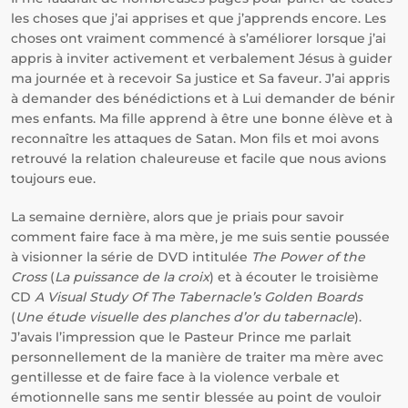
les choses que j’ai apprises et que j’apprends encore. Les
choses ont vraiment commencé à s’améliorer lorsque j’ai
appris à inviter activement et verbalement Jésus à guider
ma journée et à recevoir Sa justice et Sa faveur. J’ai appris
à demander des bénédictions et à Lui demander de bénir
mes enfants. Ma fille apprend à être une bonne élève et à
reconnaître les attaques de Satan. Mon fils et moi avons
retrouvé la relation chaleureuse et facile que nous avions
toujours eue.
La semaine dernière, alors que je priais pour savoir
comment faire face à ma mère, je me suis sentie poussée
à visionner la série de DVD intitulée
The Power of the
Cross
(
La puissance de la croix
) et à écouter le troisième
CD
A Visual Study Of The Tabernacle’s Golden Boards
(
Une étude visuelle des planches d’or du tabernacle
).
J’avais l’impression que le Pasteur Prince me parlait
personnellement de la manière de traiter ma mère avec
gentillesse et de faire face à la violence verbale et
émotionnelle sans me sentir blessée au point de vouloir