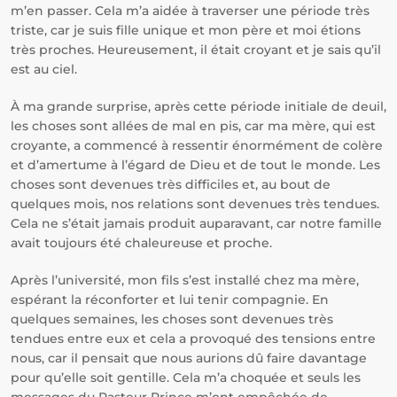
m’en passer. Cela m’a aidée à traverser une période très
triste, car je suis fille unique et mon père et moi étions
très proches. Heureusement, il était croyant et je sais qu’il
est au ciel.
À ma grande surprise, après cette période initiale de deuil,
les choses sont allées de mal en pis, car ma mère, qui est
croyante, a commencé à ressentir énormément de colère
et d’amertume à l’égard de Dieu et de tout le monde. Les
choses sont devenues très difficiles et, au bout de
quelques mois, nos relations sont devenues très tendues.
Cela ne s’était jamais produit auparavant, car notre famille
avait toujours été chaleureuse et proche.
Après l’université, mon fils s’est installé chez ma mère,
espérant la réconforter et lui tenir compagnie. En
quelques semaines, les choses sont devenues très
tendues entre eux et cela a provoqué des tensions entre
nous, car il pensait que nous aurions dû faire davantage
pour qu’elle soit gentille. Cela m’a choquée et seuls les