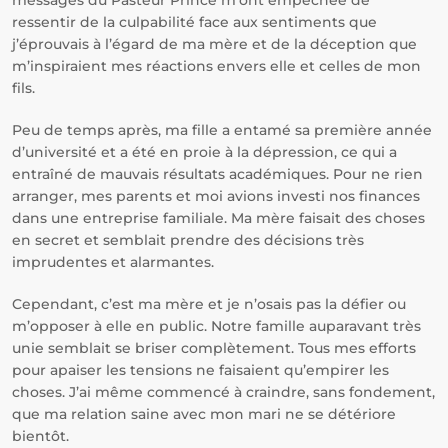
messages du Pasteur Prince m’ont empêchée de
ressentir de la culpabilité face aux sentiments que
j’éprouvais à l’égard de ma mère et de la déception que
m’inspiraient mes réactions envers elle et celles de mon
fils.
Peu de temps après, ma fille a entamé sa première année
d’université et a été en proie à la dépression, ce qui a
entraîné de mauvais résultats académiques. Pour ne rien
arranger, mes parents et moi avions investi nos finances
dans une entreprise familiale. Ma mère faisait des choses
en secret et semblait prendre des décisions très
imprudentes et alarmantes.
Cependant, c’est ma mère et je n’osais pas la défier ou
m’opposer à elle en public. Notre famille auparavant très
unie semblait se briser complètement. Tous mes efforts
pour apaiser les tensions ne faisaient qu’empirer les
choses. J’ai même commencé à craindre, sans fondement,
que ma relation saine avec mon mari ne se détériore
bientôt.