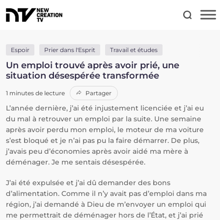
Espoir
Prier dans l'Esprit
Travail et études
Un emploi trouvé après avoir prié, une
situation désespérée transformée
1 minutes de lecture
Partager
L’année dernière, j’ai été injustement licenciée et j’ai eu
du mal à retrouver un emploi par la suite. Une semaine
après avoir perdu mon emploi, le moteur de ma voiture
s’est bloqué et je n’ai pas pu la faire démarrer. De plus,
j’avais peu d’économies après avoir aidé ma mère à
déménager. Je me sentais désespérée.
J’ai été expulsée et j’ai dû demander des bons
d’alimentation. Comme il n’y avait pas d’emploi dans ma
région, j’ai demandé à Dieu de m’envoyer un emploi qui
me permettrait de déménager hors de l’État, et j’ai prié