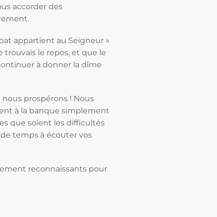
ous accorder des
èrement.
mbat appartient au Seigneur »
 trouvais le repos, et que le
ontinuer à donner la dîme
t nous prospérons ! Nous
gent à la banque simplement
s que soient les difficultés
s de temps à écouter vos
llement reconnaissants pour