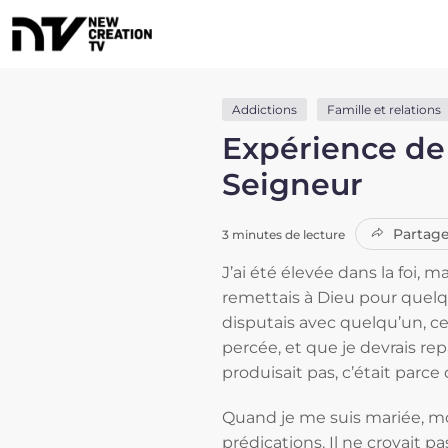
Addictions
Famille et relations
Expérience de 
Seigneur
Partage
3 minutes de lecture
J’ai été élevée dans la foi, 
remettais à Dieu pour quelq
disputais avec quelqu’un, ce
percée, et que je devrais re
produisait pas, c’était parce 
Quand je me suis mariée, mon
prédications. Il ne croyait 