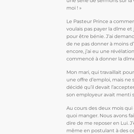
une série de sermons sur la v
moi ! »
Le Pasteur Prince a commencé
voulais pas payer la dîme et
pour être bénie. J’ai demand
de ne pas donner à moins d’
encore, j’ai eu une révélatio
commencé à donner la dîme, 
Mon mari, qui travaillait pour
une offre d’emploi, mais ne 
décidé qu’il devait l’accept
son employeur avait menti s
Au cours des deux mois qui 
quoi manger. Nous avons fail
dire de me reposer en Lui. 
même en postulant à des cen