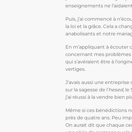
enseignements ne l’aidaient
Puis, j’ai commencé à n’éco
la loi et la grâce. Cela a c
anabolisants et notre mari
En m’appliquant à écouter 
concernant mes problèmes de
qui s’avéraient être à l’origi
vertiges.
J’avais aussi une entreprise
sur la sagesse de l’
hesed
, l
j’ai réussi à la vendre bien p
Même si ces bénédictions n
près de quatre ans. Peu imp
On aurait dit que chaque cen