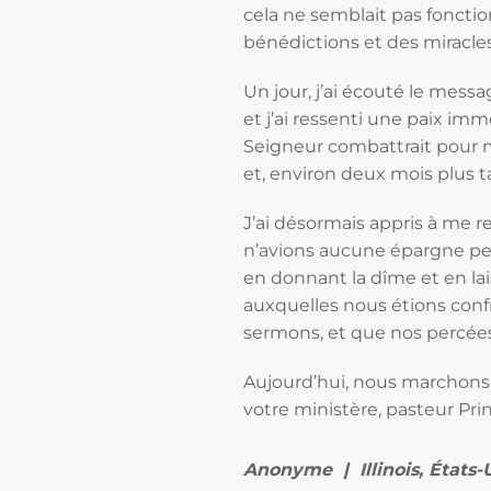
cela ne semblait pas foncti
bénédictions et des miracles
Un jour, j’ai écouté le mess
et j’ai ressenti une paix imm
Seigneur combattrait pour 
et, environ deux mois plus t
J’ai désormais appris à me 
n’avions aucune épargne pe
en donnant la dîme et en lai
auxquelles nous étions conf
sermons, et que nos percées f
Aujourd’hui, nous marchons 
votre ministère, pasteur Prin
Anonyme | Illinois, États-