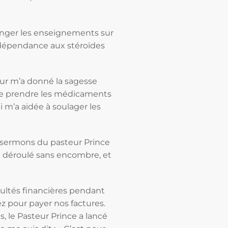
anger les enseignements sur
ne dépendance aux stéroïdes
ur m’a donné la sagesse
 de prendre les médicaments
ui m’a aidée à soulager les
es sermons du pasteur Prince
st déroulé sans encombre, et
ultés financières pendant
z pour payer nos factures.
, le Pasteur Prince a lancé