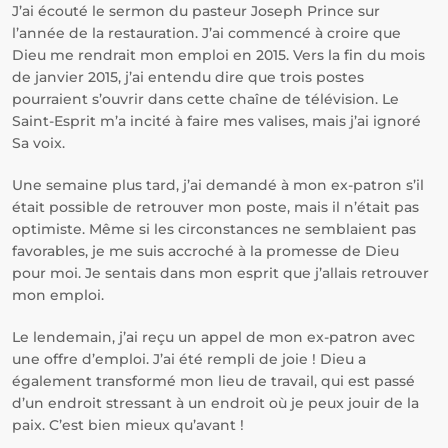
J’ai écouté le sermon du pasteur Joseph Prince sur
l’année de la restauration. J’ai commencé à croire que
Dieu me rendrait mon emploi en 2015. Vers la fin du mois
de janvier 2015, j’ai entendu dire que trois postes
pourraient s’ouvrir dans cette chaîne de télévision. Le
Saint-Esprit m’a incité à faire mes valises, mais j’ai ignoré
Sa voix.
Une semaine plus tard, j’ai demandé à mon ex-patron s’il
était possible de retrouver mon poste, mais il n’était pas
optimiste. Même si les circonstances ne semblaient pas
favorables, je me suis accroché à la promesse de Dieu
pour moi. Je sentais dans mon esprit que j’allais retrouver
mon emploi.
Le lendemain, j’ai reçu un appel de mon ex-patron avec
une offre d’emploi. J’ai été rempli de joie ! Dieu a
également transformé mon lieu de travail, qui est passé
d’un endroit stressant à un endroit où je peux jouir de la
paix. C’est bien mieux qu’avant !