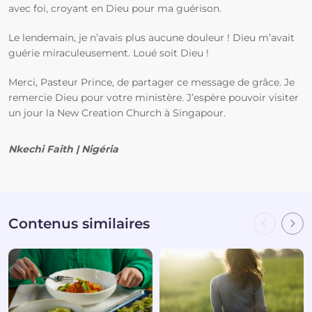
avec foi, croyant en Dieu pour ma guérison.
Le lendemain, je n’avais plus aucune douleur ! Dieu m’avait
guérie miraculeusement. Loué soit Dieu !
Merci, Pasteur Prince, de partager ce message de grâce. Je
remercie Dieu pour votre ministère. J’espère pouvoir visiter
un jour la New Creation Church à Singapour.
Nkechi Faith | Nigéria
Contenus similaires