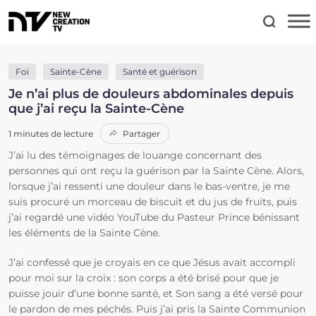
Foi
Sainte-Cène
Santé et guérison
Je n’ai plus de douleurs abdominales depuis
que j’ai reçu la Sainte-Cène
1 minutes de lecture
Partager
J’ai lu des témoignages de louange concernant des
personnes qui ont reçu la guérison par la Sainte Cène. Alors,
lorsque j’ai ressenti une douleur dans le bas-ventre, je me
suis procuré un morceau de biscuit et du jus de fruits, puis
j’ai regardé une vidéo YouTube du Pasteur Prince bénissant
les éléments de la Sainte Cène.
J’ai confessé que je croyais en ce que Jésus avait accompli
pour moi sur la croix : son corps a été brisé pour que je
puisse jouir d’une bonne santé, et Son sang a été versé pour
le pardon de mes péchés. Puis j’ai pris la Sainte Communion