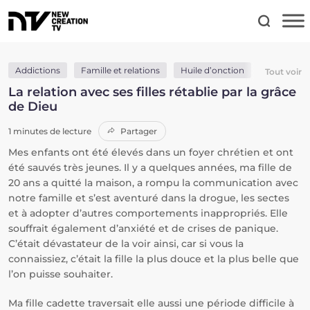
Addictions
Famille et relations
Huile d’onction
Justice
Tout voir
La relation avec ses filles rétablie par la grâce
de Dieu
1 minutes de lecture
Partager
Mes enfants ont été élevés dans un foyer chrétien et ont
été sauvés très jeunes. Il y a quelques années, ma fille de
20 ans a quitté la maison, a rompu la communication avec
notre famille et s’est aventuré dans la drogue, les sectes
et à adopter d’autres comportements inappropriés. Elle
souffrait également d’anxiété et de crises de panique.
C’était dévastateur de la voir ainsi, car si vous la
connaissiez, c’était la fille la plus douce et la plus belle que
l’on puisse souhaiter.
Ma fille cadette traversait elle aussi une période difficile à