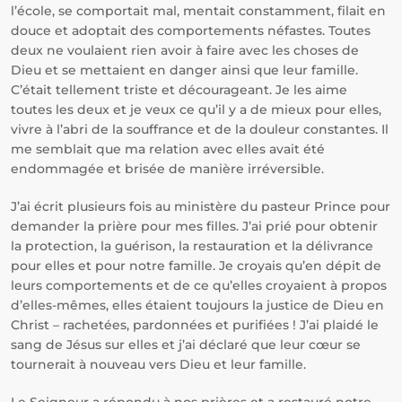
l’école, se comportait mal, mentait constamment, filait en
douce et adoptait des comportements néfastes. Toutes
deux ne voulaient rien avoir à faire avec les choses de
Dieu et se mettaient en danger ainsi que leur famille.
C’était tellement triste et décourageant. Je les aime
toutes les deux et je veux ce qu’il y a de mieux pour elles,
vivre à l’abri de la souffrance et de la douleur constantes. Il
me semblait que ma relation avec elles avait été
endommagée et brisée de manière irréversible.
J’ai écrit plusieurs fois au ministère du pasteur Prince pour
demander la prière pour mes filles. J’ai prié pour obtenir
la protection, la guérison, la restauration et la délivrance
pour elles et pour notre famille. Je croyais qu’en dépit de
leurs comportements et de ce qu’elles croyaient à propos
d’elles-mêmes, elles étaient toujours la justice de Dieu en
Christ – rachetées, pardonnées et purifiées ! J’ai plaidé le
sang de Jésus sur elles et j’ai déclaré que leur cœur se
tournerait à nouveau vers Dieu et leur famille.