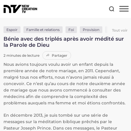
Espoir
Famille et relations
Foi
Provision
Santé et gué
Tout voir
Bénie avec des triplés après avoir médité sur
la Parole de Dieu
2 minutes de lecture
Partager
Nous avions toujours voulu avoir un enfant depuis la
première année de notre mariage, en 2011. Cependant,
malgré tous nos efforts, nous n’avons jamais réussi à
concevoir. Ce n’est qu’au cours de notre deuxième année
de mariage que nous avons commencé à consulter des
médecins afin de comprendre la complexité des
problèmes auxquels ma femme et moi étions confrontés.
En décembre 2013, je suis tombé sur une série de
messages sur la méditation biblique prêchés par le
Pasteur Joseph Prince. Dans ces messages, le Pasteur