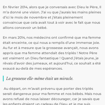
En février 2014, alors que je conversais avec Dieu le Père, Il
m’a donné une vision. J’ai vu que j’aurais les mains pleines
d’ici le mois de novembre et j’étais pleinement
convaincue que cela avait tout à voir avec le fait que nous
allions concevoir un bébé.
En mars 2014, nos médecins ont confirmé que ma femme
était enceinte, ce qui nous a remplis d’une immense joie.
Au fur et à mesure que la grossesse avançait, nous avons
appris que ma femme attendait des triplés ! Notre Père
est vraiment un Dieu fantastique ! Quand j’étais jeune, je
rêvais d’avoir des jumeaux, et aujourd’hui, ce souhait a été
exaucé au-delà de mes espérances.
La grossesse elle-même était un miracle.
Au départ, on m’avait prévenu que porter des triplés
serait dangereux pour ma femme et nos bébés. Mais nous
avons refusé de nous laisser décourager, car je savais que
les enfants étaient un cadeau de Dieu, et je me suis