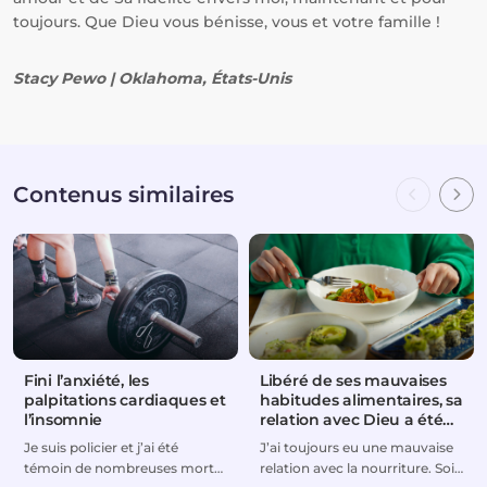
toujours. Que Dieu vous bénisse, vous et votre famille !
Stacy Pewo | Oklahoma, États-Unis
Contenus similaires
Fini l’anxiété, les
Libéré de ses mauvaises
palpitations cardiaques et
habitudes alimentaires, sa
l’insomnie
relation avec Dieu a été
rétablie
Je suis policier et j’ai été
J’ai toujours eu une mauvaise
témoin de nombreuses morts
relation avec la nourriture. Soit