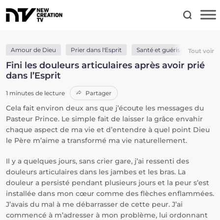
Amour de Dieu
Prier dans l'Esprit
Santé et guérison
Tout voir
Fini les douleurs articulaires après avoir prié
dans l’Esprit
1 minutes de lecture
Partager
Cela fait environ deux ans que j’écoute les messages du
Pasteur Prince. Le simple fait de laisser la grâce envahir
chaque aspect de ma vie et d’entendre à quel point Dieu
le Père m’aime a transformé ma vie naturellement.
Il y a quelques jours, sans crier gare, j’ai ressenti des
douleurs articulaires dans les jambes et les bras. La
douleur a persisté pendant plusieurs jours et la peur s’est
installée dans mon cœur comme des flèches enflammées.
J’avais du mal à me débarrasser de cette peur. J’ai
commencé à m’adresser à mon problème, lui ordonnant