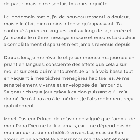
de partir, mais je me sentais toujours inquiète.
Le lendemain matin, j’ai de nouveau ressenti la douleur,
mais elle était bien moins intense qu’auparavant. J’ai
continué à prier en langues tout au long de la journée et
j’ai écouté le même message encore et encore. La douleur
a complètement disparu et n’est jamais revenue depuis !
Depuis lors, je me réveille et je commence ma journée en
priant en langues, consciente des effets que cela a sur
moi et sur ceux qui m’entourent. Je prie à voix basse tout
en vaquant à mes tâches ménagères habituelles. Je me
sens tellement vivante et enveloppée de l’amour du
Seigneur chaque jour grâce à ce don puissant qu’Il m’a
donné. Je n’ai pas eu à le mériter ; je l’ai simplement reçu
gratuitement !
Merci, Pasteur Prince, de m’avoir enseigné que l’amour de
mon Papa Dieu ne faillira jamais, car il ne dépend pas de
mon amour et de ma fidélité envers Lui, mais de Son
amour et de Sa fidélité envers moi, maintenant et pour