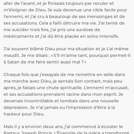
aller de l’avant, et je finissais toujours par reculer et
m’éloigner de Dieu. Je suis devenue une cible facile pour
l’ennemi, et j’ai cru à beaucoup de ses mensonges et de
ses accusations. Cela a failli détruire ma vie. J’ai tenté de
me suicider trois fois, j’ai pris une surdose de
médicaments et j’ai dû être placée en soins intensifs.
J’ai souvent blâmé Dieu pour ma situation et je L’ai même
maudit. Je me disais : « S’Il m’aime tant, pourquoi permet-Il
à Satan de me faire sentir aussi mal ? »
Chaque fois que j’essayais de me remettre en selle dans
ma marche avec Dieu, je sentais Son contact, mais peu
après, je faisais une chute spirituelle. L’ennemi m’accusait,
et ses accusations prenaient racine dans mon esprit. Je
devenais incontrôlable et tombais dans une nouvelle
dépression. Je n’ai jamais eu l’impression d’être à la
hauteur pour Dieu.
Mais il y a environ deux ans, j’ai commencé à écouter le
Pasteur Joseph Prince. L’Évangile de la grâce a transformé