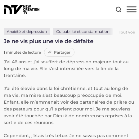
Anxiété et dépression
Culpabilité et condamnation
Identité en
Tout voir
Je ne vis plus une vie de défaite
1 minutes de lecture
Partager
J’ai 46 ans et j’ai souffert de dépression majeure tout au
long de ma vie. Elle s’est intensifiée vers la fin de la
trentaine.
J’ai été élevée dans la foi chrétienne, et tout au long de
ma vie, ma mère s’est beaucoup préoccupée de moi.
Enfant, elle m’emmenait voir des partenaires de prière ou
des pasteurs pour qu’ils prient pour moi. Je me souviens
avoir été touchée par Dieu à de nombreuses reprises à la
sortie de ces réunions.
Cependant, j’étais très têtue. Je ne savais pas comment