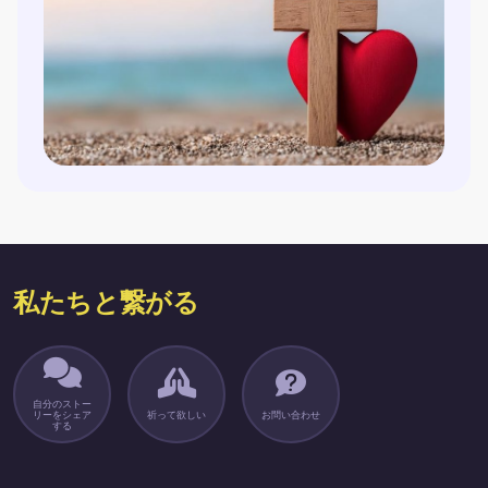
私たちと繋がる
自分のストー
リーをシェア
祈って欲しい
お問い合わせ
する