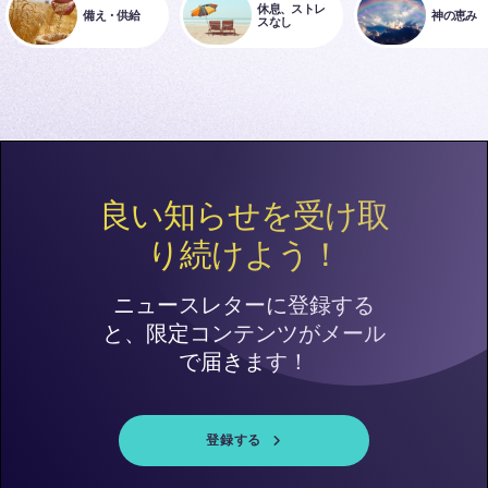
休息、ストレ
備え・供給
神の恵み
スなし
良い知らせを受け取
り続けよう！
ニュースレターに登録する
と、限定コンテンツがメール
で届きます！
登録する