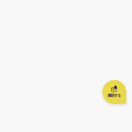
購読する
参考リンク