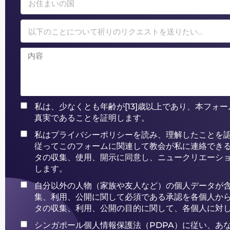
お住まいの国
以下のことについて祈りのリクエストを送りたい…
私は、少なくとも年齢が[13]歳以上であり、本フォ
真実であることを証明します。
私はプライバシーポリシーを読み、理解したことを
従ってこのフォームに関連して教会が私に連絡でき
タの収集、使用、開示に同意し、ニュークリエーシ
します。
自分以外の人物（家族や友人など）の個人データが
集、利用、公開に関して必須である承認を各個人か
タの収集、利用、公開の目的に関して、各個人に対
シンガポール個人情報保護法（PDPA）に従い、あ