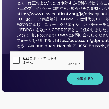
セス、修正および/または削除する権利を行使するこ
ト上のプライバシーに関するお知らせをご参照くだ
https://www.newcreationtv.org/ja/privacy-noti
EU一般データ保護規則（GDPR）- 欧州代表 EU一
第27条に準じ、ニュー・クリエイション・チャーチ
（EDPO）を欧州のGDPR代表として任命しました
いては、以下の方法でEDPOにお問い合わせください。
フォームを利用する：
https://edpo.com/gdpr-dat
送る：Avenue Huart Hamoir 71, 1030 Brussels, 
提出する