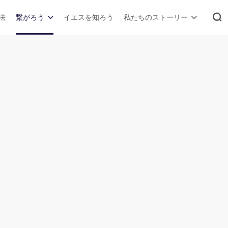
法
繋がろう
イエスを知ろう
私たちのストーリー