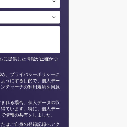
ームに提供した情報が正確かつ
認め、プライバシーポリシーに
るようにする目的で、個人デー
ョンチャーチの利用規約を同意
含まれる場合、個人データの収
ら得ています。特に、個人デー
して情報の共有をしました。
なたはご自身の登録記録へアク