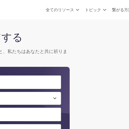
全てのリソース
トピック
繋がる方
アする
と、私たちはあなたと共に祈りま