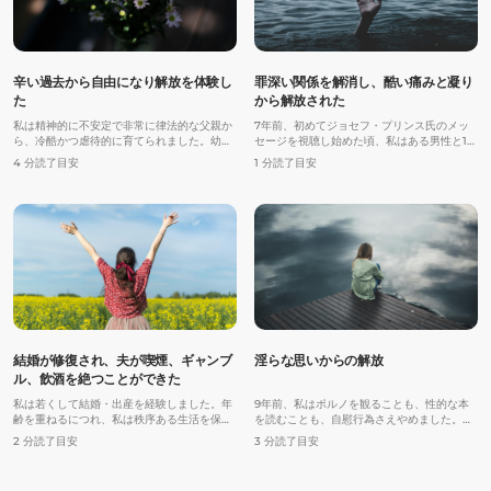
辛い過去から自由になり解放を体験し
罪深い関係を解消し、酷い痛みと凝り
た
から解放された
私は精神的に不安定で非常に律法的な父親か
7年前、初めてジョセフ・プリンス氏のメッ
ら、冷酷かつ虐待的に育てられました。幼少
セージを視聴し始めた頃、私はある男性と12
期は父親を恐れ、必死に愛を求めてもがきな
年間同棲していました。また、私はこれまで
4 分読了目安
1 分読了目安
がら過ごしました。十代になると、私の自尊
に2度の離婚を経験し、一人で二人の子ども
心は信じられないほど低くなっていました。
を育てていました。
私は自分を恐ろしいほど醜く、愚かで、周囲
への重荷でしかないと考えていました。
結婚が修復され、夫が喫煙、ギャンブ
淫らな思いからの解放
ル、飲酒を絶つことができた
私は若くして結婚・出産を経験しました。年
9年前、私はポルノを観ることも、性的な本
齢を重ねるにつれ、私は秩序ある生活を保と
を読むことも、自慰行為さえやめました。し
うと努力しました。教会へ通い、夫に忠実で
かしながら去年の冬、私は淫らな思いや、時
2 分読了目安
3 分読了目安
あり続け、頑張って働きました。それでも、
には淫らな言葉と闘い、それはまるで死の陰
私の人生はめちゃくちゃな状態でした。なぜ
の谷を歩いているかのようでした。
なら神との関係において、自分には一貫性が