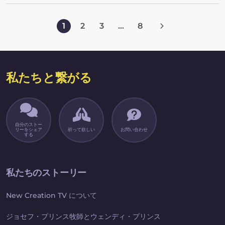
ないと思い込んでいたからです。
1
2
3
...
8
私たちと繋がる
自分のストー
リーをシェア
祈って欲しい
お問い合わせ
する
私たちのストーリー
New Creation TV について
ジョセフ・プリンス牧師とウェンディ・プリンス