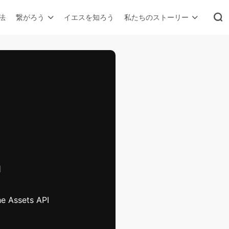
法
繋がろう
イエスを知ろう
私たちのストーリー