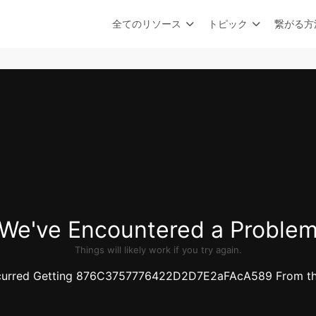
全てのリソース
トピック
繋がる方