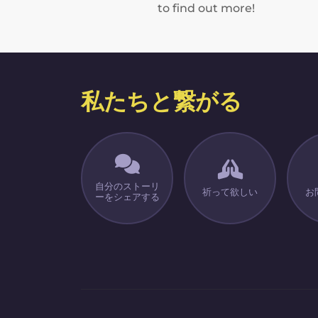
to find out more!
私たちと繋がる
自分のストーリ
祈って欲しい
お
ーをシェアする