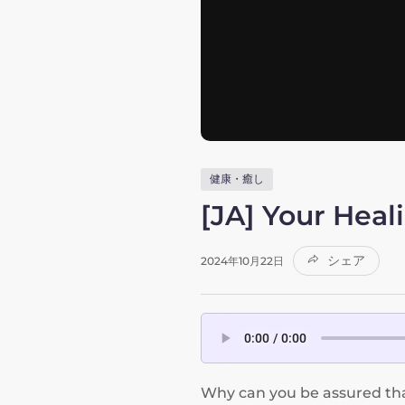
健康・癒し
[JA] Your Hea
シェア
2024年10月22日
Why can you be assured that