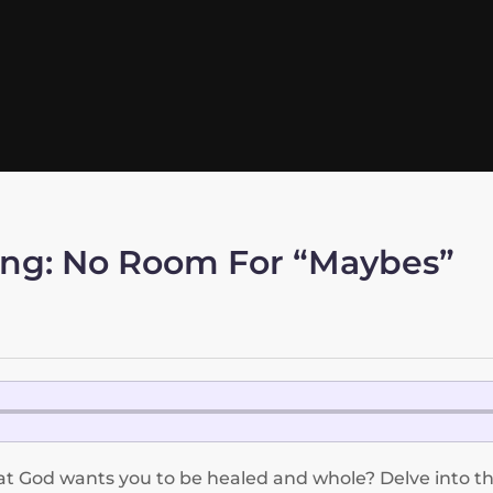
ling: No Room For “Maybes”
 God wants you to be healed and whole? Delve into the