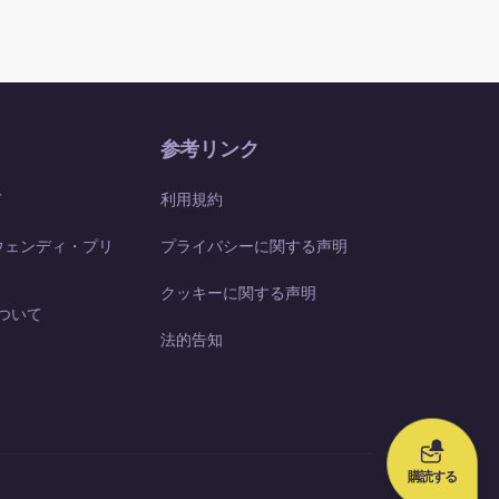
参考リンク
て
利用規約
ウェンディ・プリ
プライバシーに関する声明
クッキーに関する声明
 について
法的告知
購読する