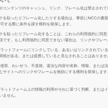
ついて
やコンテンツのキャッシュ、リンク、フレーム化は禁止されて
クを貼ったりフレーム化したりする場合は、事前にNCCの書
許可する際に条件を課す権利を留保します。
クを貼ったりフレーム化することは、これらの利用規約に同意
様です。もし利用規約に同意できない場合は、リンクやフレー
プラットフォームにリンクしている、あるいはリンクされてい
関係がある、または提携していると見なされることはありませ
利侵害、わいせつ、不道徳、違法な内容や名称、情報、または
むサイトへのリンクやフレームを無効にする権利を留保します
プラットフォーム上の情報の利用やそれに基づく判断、または
いません。