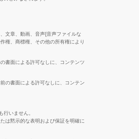
、文章、動画、音声[音声ファイルな
著作権、商標権、その他の所有権により
前の書面による許可なしに、コンテンツ
事前の書面による許可なしに、コンテン
も行いません。
または黙示的な表明および保証を明確に