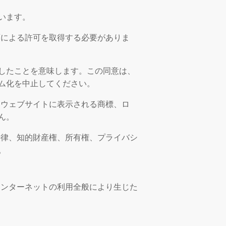
います。
面による許可を取得する必要がありま
したことを意味します。この同意は、
ム化を中止してください。
るウェブサイトに表示される商標、ロ
ん。
法律、知的財産権、所有権、プライバシ
。
インターネットの利用全般により生じた