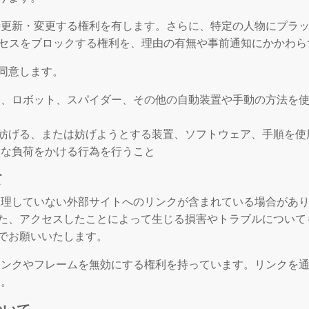
時更新・変更する権利を有します。さらに、特定の人物にプラ
クセスをブロックする権利を、理由の有無や事前通知にかかわ
同意します。
く、ロボット、スパイダー、その他の自動装置や手動の方法を
妨げる、または妨げようとする装置、ソフトウェア、手順を使
剰な負荷をかける行為を行うこと
て
管理していない外部サイトへのリンクが含まれている場合があり
た、アクセスしたことによって生じる損害やトラブルについて
でお願いいたします。
リンクやフレームを無効にする権利を持っています。リンクを
ん。