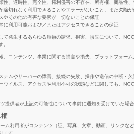
頼性、適時性、完全性、権利侵害の不存在、所有権、商品性、
が途切れなく利用できることやエラーがないこと、また欠陥が
スやその他の有害な要素が一切ないことの保証
常に利用可能および／またはアクセスできることの保証
して発生するあらゆる種類の請求、損害、損失について、NC
す。
報、コンテンツ、事業に関する損害や損失、プラットフォーム
ステムやサーバーの障害、接続の失敗、操作や送信の中断・欠
ーウイルス、アクセスや利用不可の状態などに関しても、NC
ンツ提供者が上記の可能性について事前に通知を受けていた場
ス権
ォーム利用者がコンテンツ（証、写真、文章、動画、リンクな
ります。