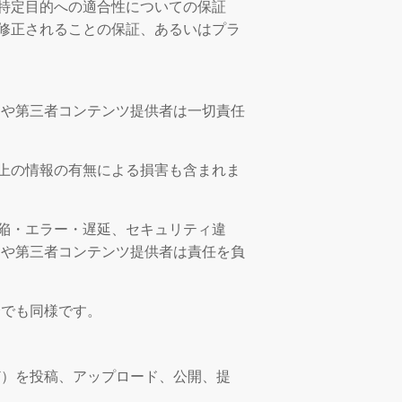
特定目的への適合性についての保証
修正されることの保証、あるいはプラ
Cや第三者コンテンツ提供者は一切責任
上の情報の有無による損害も含まれま
陥・エラー・遅延、セキュリティ違
Cや第三者コンテンツ提供者は責任を負
合でも同様です。
ど）を投稿、アップロード、公開、提