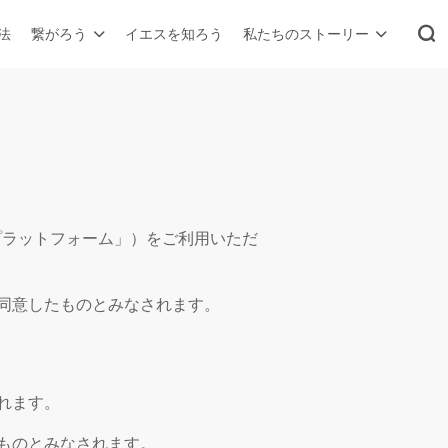
法
繋がろう
イエスを知ろう
私たちのストーリー
下「プラットフォーム」）をご利用いただ
同意したものとみなされます。
れます。
ものとみなされます。