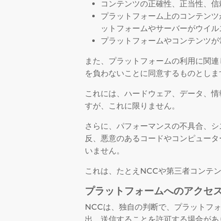
コンテンツの正確性、正当性、信
プラットフォーム上のコンテンツ
ットフォームやサーバーがウイル
プラットフォームやコンテンツが
また、プラットフォームの利用に関連
を負わないことに同意するものとしま
これには、ハードウェア、データ、情
すが、これに限りません。
さらに、パフォーマンスの不具合、シ
反、悪意のあるコードやコンピュータ
いません。
これは、たとえNCCや第三者コンテ
プラットフォームへのアクセ
NCCは、独自の判断で、プラットフ
出、送信することを許可する場合があ