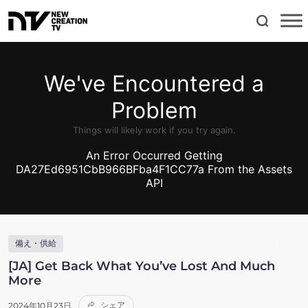
備え・供給
[JA] Get Back What You’ve Lost And Much
More
シェア
2024年10月23日