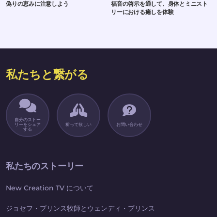
偽りの恵みに注意しよう
福音の啓示を通して、身体とミニスト
リーにおける癒しを体験
私たちと繋がる
自分のストー
リーをシェア
祈って欲しい
お問い合わせ
する
私たちのストーリー
New Creation TV について
ジョセフ・プリンス牧師とウェンディ・プリンス