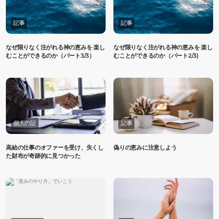
記事
記事
なぜ限りなく注がれる神の恵みを 楽し
なぜ限りなく注がれる神の恵みを 楽し
むことができるのか（パート3/3）
むことができるのか（パート2/3)
個人の証
記事
高給の仕事のオファーを受け、失くし
偽りの恵みに注意しよう
た財布が奇跡的に見つかった