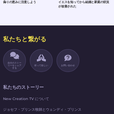
偽りの恵みに注意しよう
イエスを知ってから結婚と家庭の状況
が改善された
私たちと繋がる
自分のストー
リーをシェア
祈って欲しい
お問い合わせ
する
私たちのストーリー
New Creation TV について
ジョセフ・プリンス牧師とウェンディ・プリンス