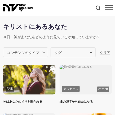
キリストにあるあなた
今日、神があなたをどのように見ているか知っていますか？
コンテンツのタイプ
タグ
クリア
記事
メッセージ
01:21:18
神はあなたの祈りを聞かれる
罪の習慣から自由になる