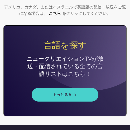
アメリカ、カナダ、またはイスラエルで英語版の配信・放送をご覧
になる場合は、
こちら
をクリックしてください。
言語を探す
ニュークリエイションTVが放
送・配信されている全ての言
語リストはこちら！
もっと見る