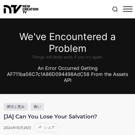
律法と恵み
救い
[JA] Can You Lose Your Salvation?
シェア
2024年10月26日