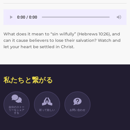
What does it mean to “sin wilfully” (Hebrews 10:26), and
can it cause believers to lose their salvation? Watch and
let your heart be settled in Christ.
私たちと繋がる
自分のストー
リーをシェア
祈って欲しい
お問い合わせ
する