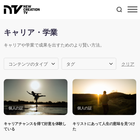
キャリア・学業
キャリアや学業で成果を出すためのより賢い方法。
コンテンツのタイプ
タグ
クリア
個人の証
個人の証
キャリアチャンスを得て好意を体験し
キリストにあって人生の意味を見つけ
ている
た