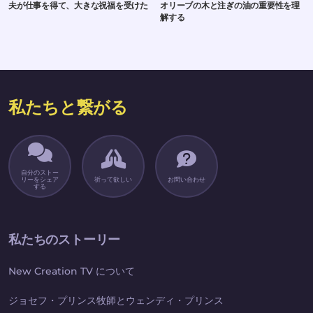
夫が仕事を得て、大きな祝福を受けた
オリーブの木と注ぎの油の重要性を理
解する
私たちと繋がる
自分のストー
リーをシェア
祈って欲しい
お問い合わせ
する
私たちのストーリー
New Creation TV について
ジョセフ・プリンス牧師とウェンディ・プリンス