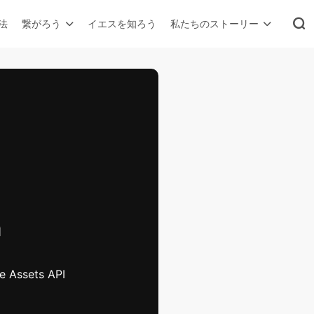
法
繋がろう
イエスを知ろう
私たちのストーリー