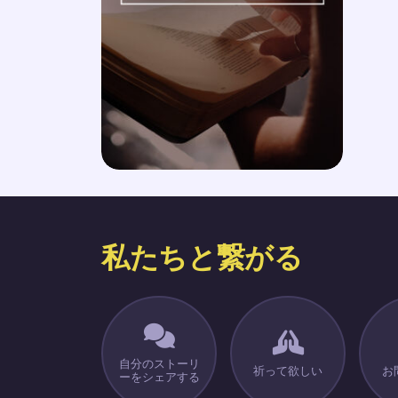
私たちと繋がる
自分のストーリ
祈って欲しい
お
ーをシェアする