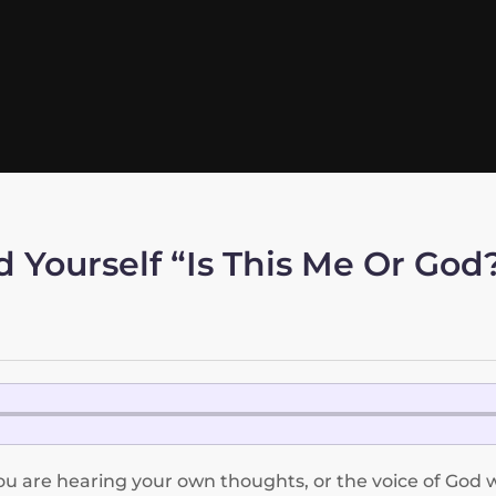
d Yourself “Is This Me Or God
ou are hearing your own thoughts, or the voice of God 