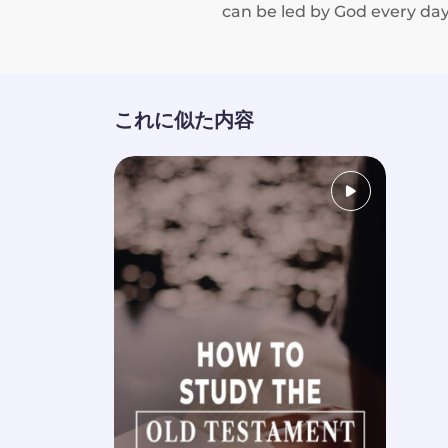
can be led by God every day
これに似た内容