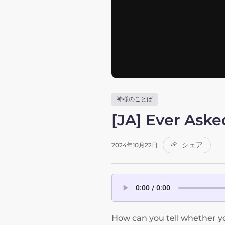
神様のことば
[JA] Ever Aske
シェア
2024年10月22日
How can you tell whether y