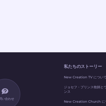
私たちのストーリー
New Creation TV につい
ジョセフ・プリンス牧師と
ンス
問い合わせ
New Creation Church