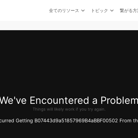
全てのリソース
トピック
繋がる方