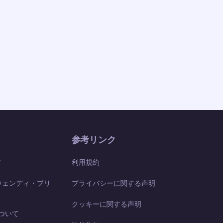
参考リンク
て
利用規約
ウェンディ・プリ
プライバシーに関する声明
クッキーに関する声明
 について