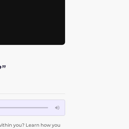
?”
within you? Learn how you