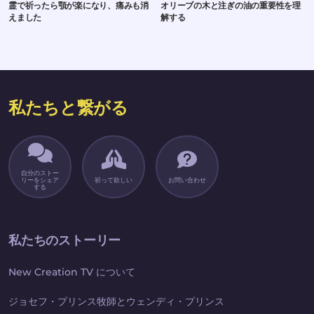
霊で祈ったら顎が楽になり、痛みも消
オリーブの木と注ぎの油の重要性を理
えました
解する
私たちと繋がる
自分のストー
リーをシェア
祈って欲しい
お問い合わせ
する
私たちのストーリー
New Creation TV について
ジョセフ・プリンス牧師とウェンディ・プリンス