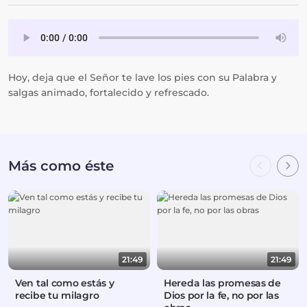
Hoy, deja que el Señor te lave los pies con su Palabra y
salgas animado, fortalecido y refrescado.
Más como éste
21:49
21:49
Ven tal como estás y
Hereda las promesas de
recibe tu milagro
Dios por la fe, no por las