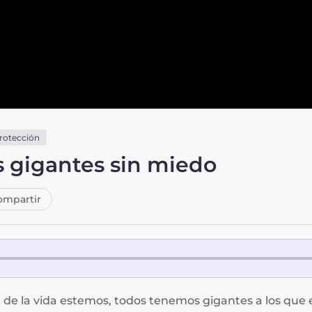
rotección
s gigantes sin miedo
mpartir
de la vida estemos, todos tenemos gigantes a los que e