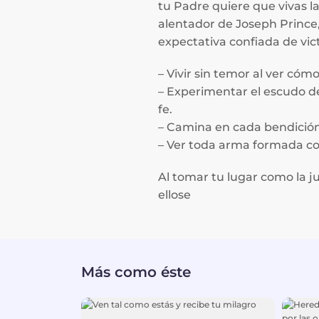
tu Padre quiere que vivas l
alentador de Joseph Prince
expectativa confiada de vi
– Vivir sin temor al ver c
– Experimentar el escudo de
fe.
– Camina en cada bendición 
– Ver toda arma formada con
Al tomar tu lugar como la ju
ellose
Más como éste