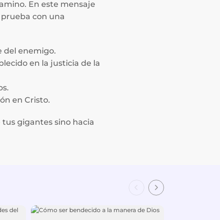
 camino. En este mensaje
a prueba con una
e del enemigo.
ecido en la justicia de la
os.
ón en Cristo.
e tus gigantes sino hacia