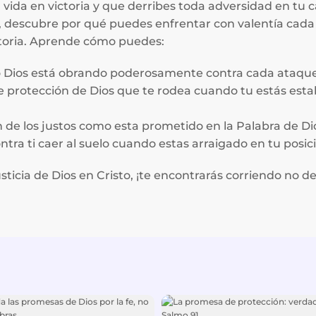
a vida en victoria y que derribes toda adversidad en tu
, descubre por qué puedes enfrentar con valentía cad
ctoria. Aprende cómo puedes:
ómo Dios está obrando poderosamente contra cada ataqu
 protección de Dios que te rodea cuando tu estás establ
de los justos como esta prometido en la Palabra de Di
tra ti caer al suelo cuando estas arraigado en tu posici
sticia de Dios en Cristo, ¡te encontrarás corriendo no d