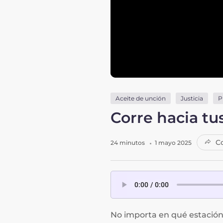
Aceite de unción
Justicia
P
Corre hacia tu
Co
24 minutos
1 mayo 2025
No importa en qué estación 