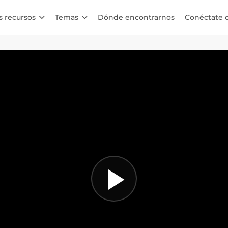
s recursos
Temas
Dónde encontrarnos
Conéctate 