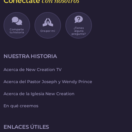
Conéctate
con nosotros
¿Tienes
Comparte
Ora por mí
alguna
tu historia
pregunta?
NUESTRA HISTORIA
Acerca de New Creation TV
Acerca del Pastor Joseph y Wendy Prince
Acerca de la Iglesia New Creation
En qué creemos
ENLACES ÚTILES