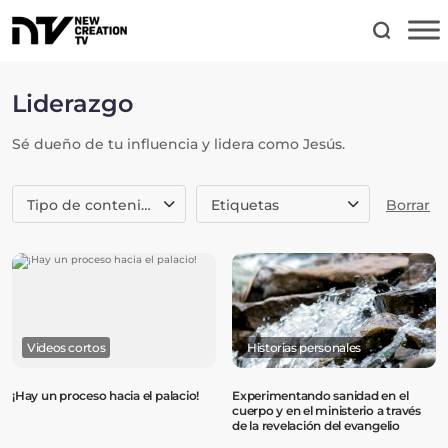
Liderazgo
Sé dueño de tu influencia y lidera como Jesús.
Tipo de contenido
Etiquetas
Borrar
Videos cortos
Historias personales
¡Hay un proceso hacia el palacio!
Experimentando sanidad en el
cuerpo y en el ministerio a través
de la revelación del evangelio