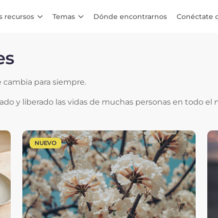
s recursos
Temas
Dónde encontrarnos
Conéctate 
les
e cambia para siempre.
rado y liberado las vidas de muchas personas en todo el
NUEVO