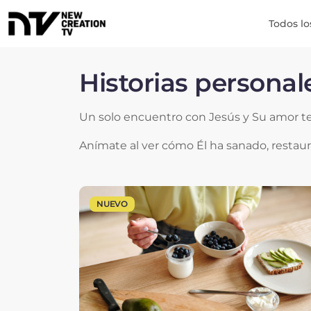
Todos lo
Historias persona
Un solo encuentro con Jesús y Su amor t
Anímate al ver cómo Él ha sanado, restau
NUEVO