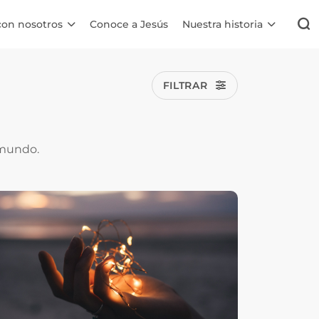
con nosotros
Conoce a Jesús
Nuestra historia
FILTRAR
 mundo.