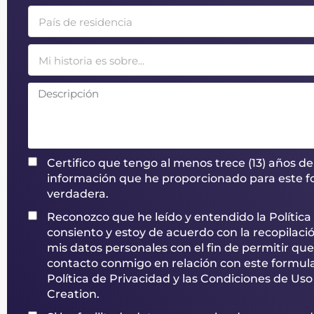
País de residencia
Mi historia es sobre...
Certifico que tengo al menos trece (13) años de
información que he proporcionado para este fo
verdadera.
Reconozco que he leído y entendido la Política 
consiento y estoy de acuerdo con la recopilació
mis datos personales con el fin de permitir que
contacto conmigo en relación con este formula
Política de Privacidad y las Condiciones de Uso
Creation.