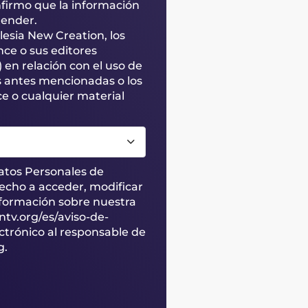
nfirmo que la información
tender.
lesia New Creation, los
nce o sus editores
) en relación con el uso de
s antes mencionadas o los
e o cualquier material
atos Personales de
echo a acceder, modificar
información sobre nuestra
ntv.org/es/aviso-de-
ctrónico al responsable de
g.