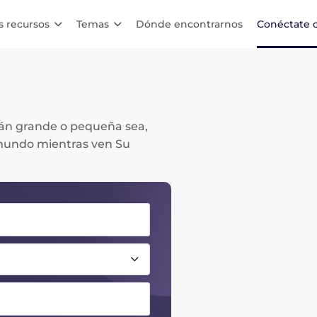
s recursos
Temas
Dónde encontrarnos
Conéctate 
uán grande o pequeña sea,
 mundo mientras ven Su