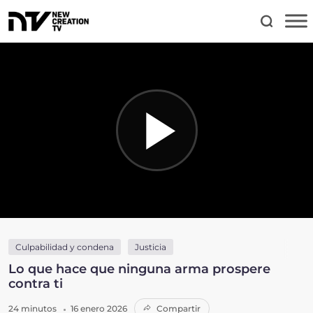
Culpabilidad y condena
Justicia
Lo que hace que ninguna arma prospere
contra ti
24 minutos
16 enero 2026
Compartir