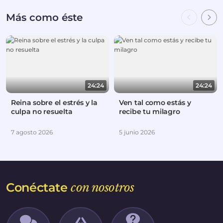
Más como éste
24:24
24:24
Reina sobre el estrés y la
Ven tal como estás y
culpa no resuelta
recibe tu milagro
7 agosto 2026
5 junio 2026
Conéctate
con nosotros