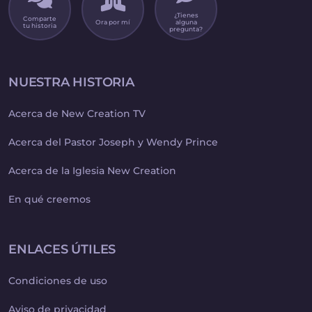
¿Tienes
Comparte
Ora por mí
alguna
tu historia
pregunta?
NUESTRA HISTORIA
Acerca de New Creation TV
Acerca del Pastor Joseph y Wendy Prince
Acerca de la Iglesia New Creation
En qué creemos
ENLACES ÚTILES
Condiciones de uso
Aviso de privacidad