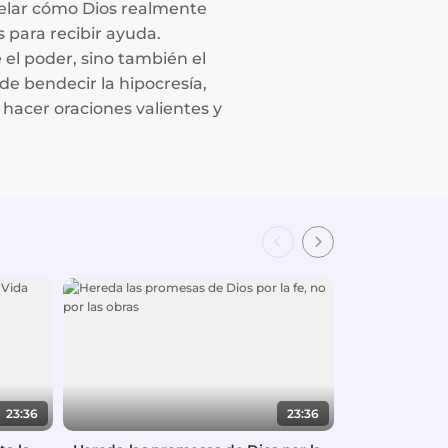
velar cómo Dios realmente
s para recibir ayuda.
 el poder, sino también el
e bendecir la hipocresía,
acer oraciones valientes y
23:36
23:36