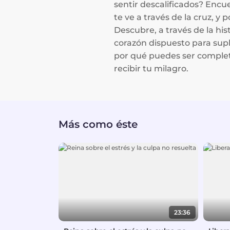
sentir descalificados? Enc
te ve a través de la cruz, y
Descubre, a través de la his
corazón dispuesto para supl
por qué puedes ser complet
recibir tu milagro.
Más como éste
23:36