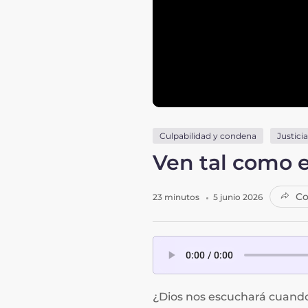
Culpabilidad y condena
Justicia
Ven tal como e
Co
23 minutos
5 junio 2026
¿Dios nos escuchará cuando 