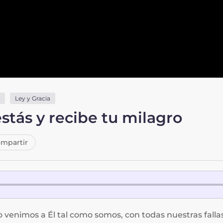
Ley y Gracia
stás y recibe tu milagro
mpartir
venimos a Él tal como somos, con todas nuestras falla