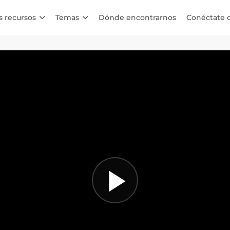
s recursos
Temas
Dónde encontrarnos
Conéctate 