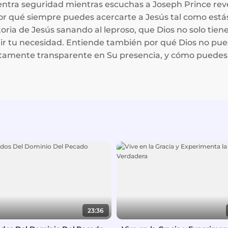
uentra seguridad mientras escuchas a Joseph Prince re
 por qué siempre puedes acercarte a Jesús tal como está
toria de Jesús sanando al leproso, que Dios no solo tiene
ir tu necesidad. Entiende también por qué Dios no pued
amente transparente en Su presencia, y cómo puedes h
23:36