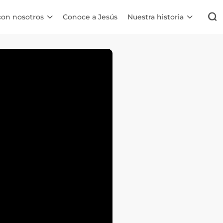
con nosotros
Conoce a Jesús
Nuestra historia