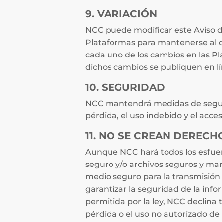
9. VARIACIÓN
NCC puede modificar este Aviso de
Plataformas para mantenerse al d
cada uno de los cambios en las Pla
dichos cambios se publiquen en lí
10. SEGURIDAD
NCC mantendrá medidas de segurid
pérdida, el uso indebido y el acce
11. NO SE CREAN DERECH
Aunque NCC hará todos los esfuer
seguro y/o archivos seguros y ma
medio seguro para la transmisión 
garantizar la seguridad de la inf
permitida por la ley, NCC declina
pérdida o el uso no autorizado de 