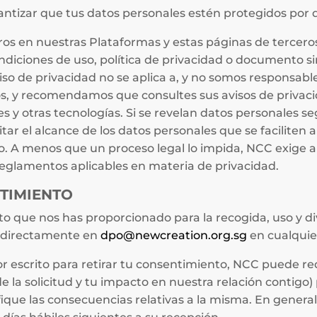
antizar que tus datos personales estén protegidos por d
ros en nuestras Plataformas y estas páginas de tercero
diciones de uso, política de privacidad o documento sim
viso de privacidad no se aplica a, y no somos responsable
ros, y recomendamos que consultes sus avisos de priva
es y otras tecnologías. Si se revelan datos personales 
ar el alcance de los datos personales que se faciliten a
ico. A menos que un proceso legal lo impida, NCC exige 
reglamentos aplicables en materia de privacidad.
NTIMIENTO
to que nos has proporcionado para la recogida, uso y d
 directamente en
dpo@newcreation.org.sg
en cualqui
 por escrito para retirar tu consentimiento, NCC puede r
la solicitud y tu impacto en nuestra relación contigo) 
ique las consecuencias relativas a la misma. En genera