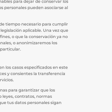
nables para dejar de conservar los
os personales pueden asociarse al
de tiempo necesario para cumplir
 legislación aplicable. Una vez que
ines, o que la conservación ya no
onales, o anonimizaremos los
particular.
en los casos especificados en este
oces y consientes la transferencia
vicios.
nas para garantizar que los
o leyes, contratos, normas
que tus datos personales sigan