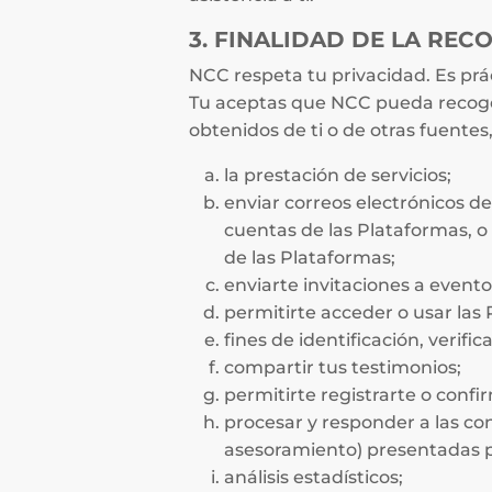
3. FINALIDAD DE LA REC
NCC respeta tu privacidad. Es prá
Tu aceptas que NCC pueda recoger,
obtenidos de ti o de otras fuentes
la prestación de servicios;
enviar correos electrónicos de
cuentas de las Plataformas, o
de las Plataformas;
enviarte invitaciones a evento
permitirte acceder o usar las
fines de identificación, verifi
compartir tus testimonios;
permitirte registrarte o confi
procesar y responder a las con
asesoramiento) presentadas po
análisis estadísticos;