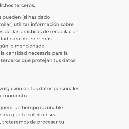
ichos terceros.
s pueden (si has dado
ilar) utilizar información sobre
s de, las prácticas de recopilación
cidad para obtener más
según lo mencionado
 la cantidad necesaria para la
a terceros que protejan tus datos
ivulgación de tus datos personales
er momento.
equerir un tiempo razonable
para que tu solicitud sea
l, trataremos de procesar tu