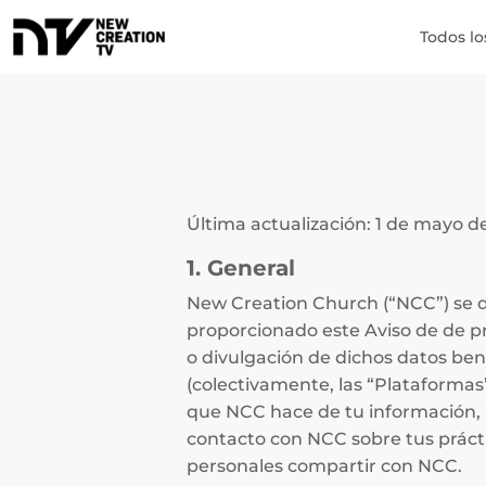
Todos lo
Última actualización: 1 de mayo d
1. General
New Creation Church (“NCC”) se d
proporcionado este Aviso de de pri
o divulgación de dichos datos bene
(colectivamente, las “Plataformas
que NCC hace de tu información,
contacto con NCC sobre tus práct
personales compartir con NCC.