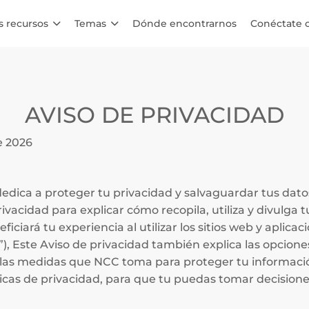
s recursos
Temas
Dónde encontrarnos
Conéctate 
AVISO DE PRIVACIDAD
e 2026
edica a proteger tu privacidad y salvaguardar tus dat
vacidad para explicar cómo recopila, utiliza y divulga 
ficiará tu experiencia al utilizar los sitios web y aplic
”), Este Aviso de privacidad también explica las opcion
 las medidas que NCC toma para proteger tu informaci
icas de privacidad, para que tu puedas tomar decision