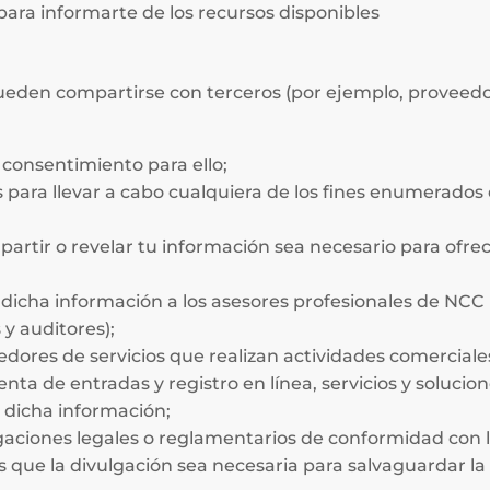
para informarte de los recursos disponibles
ueden compartirse con terceros (por ejemplo, proveedor
consentimiento para ello;
para llevar a cabo cualquiera de los fines enumerados e
artir o revelar tu información sea necesario para ofrec
dicha información a los asesores profesionales de NCC (
y auditores);
dores de servicios que realizan actividades comercial
enta de entradas y registro en línea, servicios y solucion
 dicha información;
gaciones legales o reglamentarios de conformidad con la 
 que la divulgación sea necesaria para salvaguardar la 