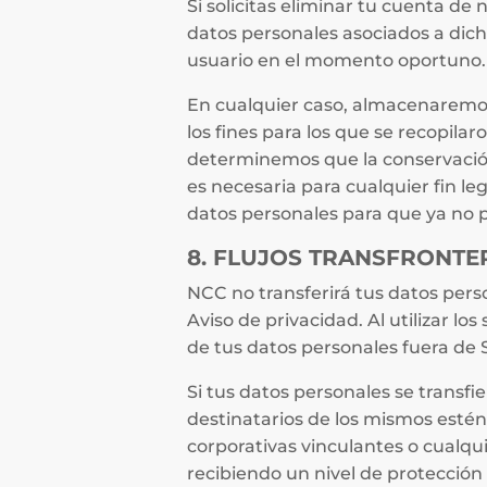
Si solicitas eliminar tu cuenta de
datos personales asociados a dich
usuario en el momento oportuno.
En cualquier caso, almacenaremos
los fines para los que se recopilar
determinemos que la conservación 
es necesaria para cualquier fin l
datos personales para que ya no p
8. FLUJOS TRANSFRONTE
NCC no transferirá tus datos perso
Aviso de privacidad. Al utilizar lo
de tus datos personales fuera de 
Si tus datos personales se transf
destinatarios de los mismos estén
corporativas vinculantes o cualqu
recibiendo un nivel de protección