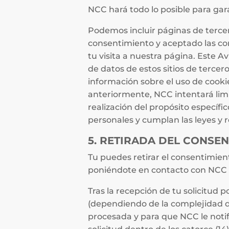
NCC hará todo lo posible para gar
Podemos incluir páginas de terce
consentimiento y aceptado las con
tu visita a nuestra página. Este A
de datos de estos sitios de terce
información sobre el uso de cooki
anteriormente, NCC intentará limit
realización del propósito específ
personales y cumplan las leyes y 
5. RETIRADA DEL CONSE
Tu puedes retirar el consentimien
poniéndote en contacto con NCC
Tras la recepción de tu solicitud
(dependiendo de la complejidad de 
procesada y para que NCC le notif