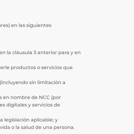
es) en las siguientes
n la cláusula 3 anterior para y en
erle productos o servicios que
incluyendo sin limitación a
es en nombre de NCC (por
es digitales y servicios de
legislación aplicable; y
vida o la salud de una persona.