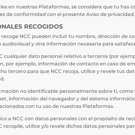
les en nuestras Plataformas, se considera que tu has co
es de conformidad con el presente Aviso de privacidad.
SONALES RECOGIDOS
 recoge NCC pueden incluir tu nombre, dirección de corr
audiovisual y otra información necesaria para satisface
CC cualquier dato personal relativo a terceros (por ejemp
fin, por ejemplo, información de contacto en caso de e
ho tercero para que NCC recoja, utilice y revele tus d
d.
ación no identificable personalmente sobre ti, como 
et, información del navegador y del sistema informático,
lacionados con tu uso de nuestras Plataformas.
co a NCC con datos personales con el propósito de reci
ecopile, utilice y/o revele dichos datos personales para