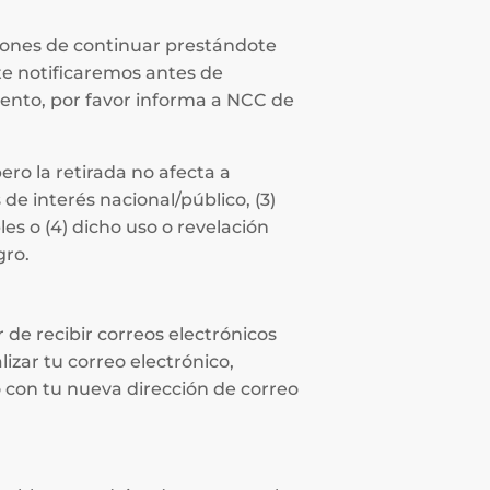
ciones de continuar prestándote
 te notificaremos antes de
iento, por favor informa a NCC de
ero la retirada no afecta a
de interés nacional/público, (3)
s o (4) dicho uso o revelación
gro.
 de recibir correos electrónicos
lizar tu correo electrónico,
o con tu nueva dirección de correo