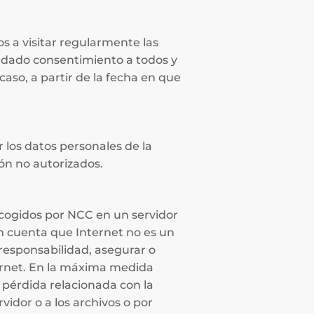
s a visitar regularmente las
n dado consentimiento a todos y
caso, a partir de la fecha en que
los datos personales de la
ión no autorizados.
cogidos por NCC en un servidor
n cuenta que Internet no es un
responsabilidad, asegurar o
ternet. En la máxima medida
 pérdida relacionada con la
vidor o a los archivos o por