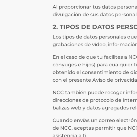
Al proporcionar tus datos persona
divulgación de sus datos personal
2. TIPOS DE DATOS PER
Los tipos de datos personales que
grabaciones de vídeo, información 
En el caso de que tu facilites a N
cónyuges e hijos) para cualquier 
obtenido el consentimiento de dic
con el presente Aviso de privacida
NCC también puede recoger inform
direcciones de protocolo de Intern
balizas web y datos agregados re
Cuando envías un correo electróni
de NCC, aceptas permitir que NCC r
asistencia a ti.