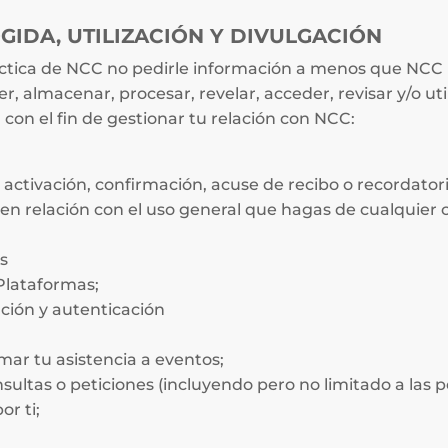
OGIDA, UTILIZACIÓN Y DIVULGACIÓN
ctica de NCC no pedirle información a menos que NCC la
 almacenar, procesar, revelar, acceder, revisar y/o util
, con el fin de gestionar tu relación con NCC:
 activación, confirmación, acuse de recibo o recordator
 en relación con el uso general que hagas de cualquier
s
 Plataformas;
cación y autenticación
rmar tu asistencia a eventos;
sultas o peticiones (incluyendo pero no limitado a las p
r ti;