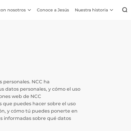
con nosotros
Conoce a Jesús
Nuestra historia
os personales. NCC ha
tus datos personales, y cómo el uso
aciones web de NCC
es que puedes hacer sobre el uso
ón, y cómo tú puedes ponerte en
es informadas sobre qué datos