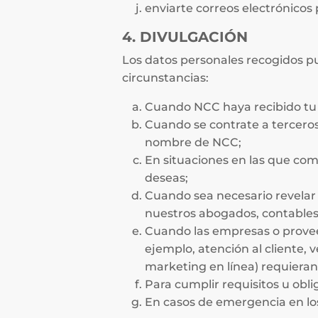
enviarte correos electrónicos 
4. DIVULGACIÓN
Los datos personales recogidos p
circunstancias:
Cuando NCC haya recibido tu 
Cuando se contrate a terceros 
nombre de NCC;
En situaciones en las que comp
deseas;
Cuando sea necesario revelar 
nuestros abogados, contables 
Cuando las empresas o provee
ejemplo, atención al cliente, v
marketing en línea) requieran
Para cumplir requisitos u obli
En casos de emergencia en los