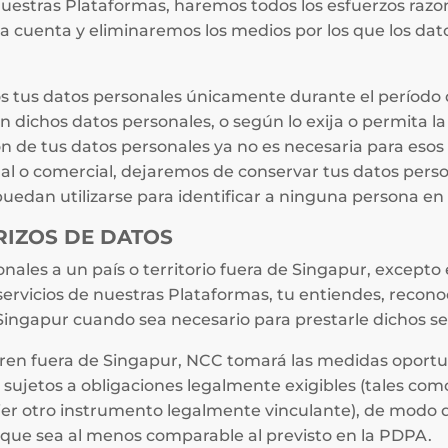
 nuestras Plataformas, haremos todos los esfuerzos razo
a cuenta y eliminaremos los medios por los que los dat
 tus datos personales únicamente durante el período 
on dichos datos personales, o según lo exija o permita la
de tus datos personales ya no es necesaria para esos f
egal o comercial, dejaremos de conservar tus datos pers
uedan utilizarse para identificar a ninguna persona en 
RIZOS DE DATOS
nales a un país o territorio fuera de Singapur, excepto 
s servicios de nuestras Plataformas, tu entiendes, recon
Singapur cuando sea necesario para prestarle dichos ser
ieren fuera de Singapur, NCC tomará las medidas oportu
 sujetos a obligaciones legalmente exigibles (tales com
ier otro instrumento legalmente vinculante), de modo 
 que sea al menos comparable al previsto en la PDPA.