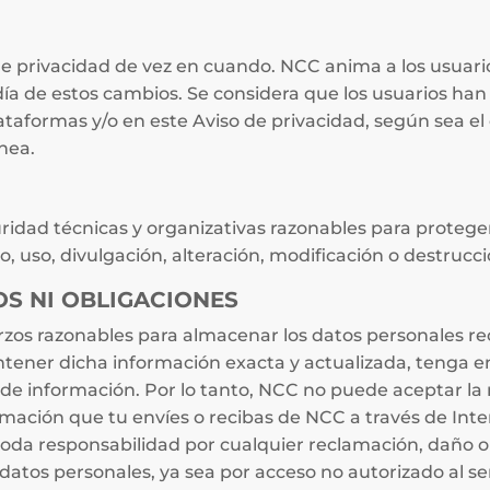
 privacidad de vez en cuando. NCC anima a los usuario
ía de estos cambios. Se considera que los usuarios ha
taformas y/o en este Aviso de privacidad, según sea el 
nea.
ad técnicas y organizativas razonables para proteger 
so, uso, divulgación, alteración, modificación o destrucc
OS NI OBLIGACIONES
zos razonables para almacenar los datos personales re
ntener dicha información exacta y actualizada, tenga e
de información. Por lo tanto, NCC no puede aceptar la 
ormación que tu envíes o recibas de NCC a través de In
 toda responsabilidad por cualquier reclamación, daño o
datos personales, ya sea por acceso no autorizado al ser