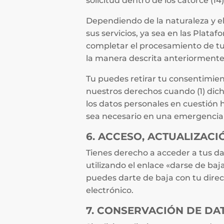
solicitud dentro de los catorce (14
Dependiendo de la naturaleza y el
sus servicios, ya sea en las Plata
completar el procesamiento de tu 
la manera descrita anteriormente
Tu puedes retirar tu consentimient
nuestros derechos cuando (1) dicho
los datos personales en cuestión 
sea necesario en una emergencia e
6. ACCESO, ACTUALIZACI
Tienes derecho a acceder a tus dat
utilizando el enlace «darse de baja
puedes darte de baja con tu direc
electrónico.
7. CONSERVACIÓN DE DA