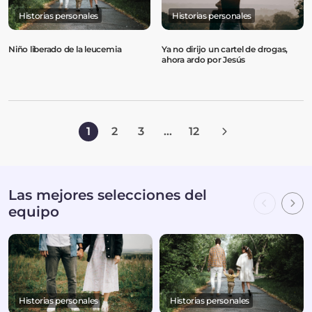
Historias personales
Historias personales
Niño liberado de la leucemia
Ya no dirijo un cartel de drogas,
ahora ardo por Jesús
1
2
3
...
12
Las mejores selecciones del
equipo
Historias personales
Historias personales