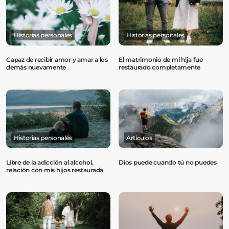
Historias personales
Historias personales
Capaz de recibir amor y amar a los
El matrimonio de mi hija fue
demás nuevamente
restaurado completamente
Historias personales
Artículos
Libre de la adicción al alcohol,
Dios puede cuando tú no puedes
relación con mis hijos restaurada