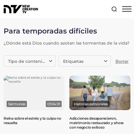
Para temporadas difíciles
¿Dónde está Dios cuando azotan las tormentas de la vida?
Tipo de contenido
Etiquetas
Borrar
Sermones
01:04:01
Historias personales
Reina sobre el estrés y la culpa no
Adicciones desaparecieron,
resuelta
matrimonio restaurado y ahora
con negocio exitoso