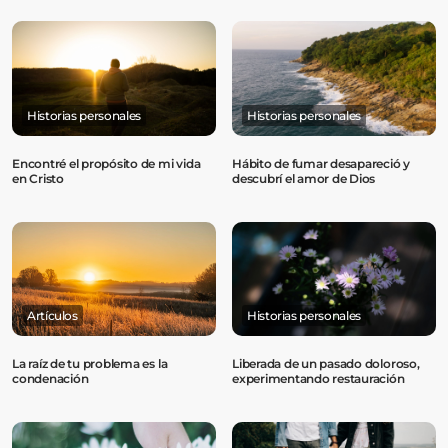
Historias personales
Historias personales
Encontré el propósito de mi vida
Hábito de fumar desapareció y
en Cristo
descubrí el amor de Dios
Artículos
Historias personales
La raíz de tu problema es la
Liberada de un pasado doloroso,
condenación
experimentando restauración