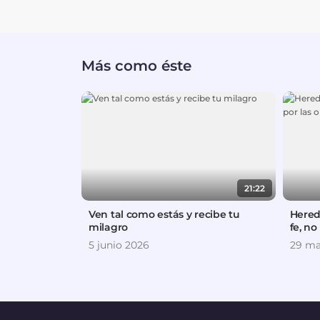
Más como éste
21:22
Ven tal como estás y recibe tu
Hered
milagro
fe, no
5 junio 2026
29 ma