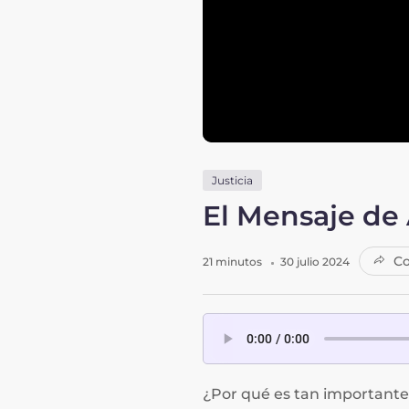
Justicia
El Mensaje de 
Co
21 minutos
30 julio 2024
¿Por qué es tan importante