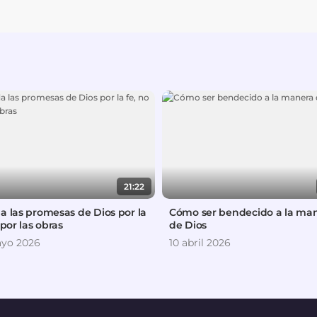
21:22
a las promesas de Dios por la
Cómo ser bendecido a la ma
 por las obras
de Dios
yo 2026
10 abril 2026