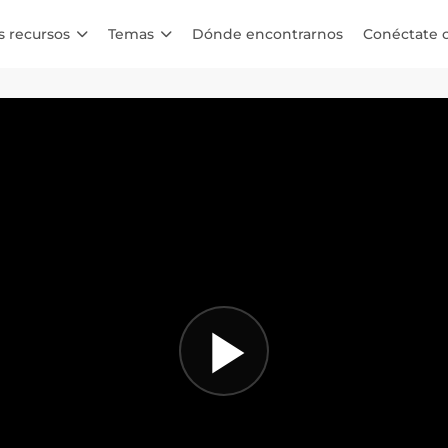
s recursos
Temas
Dónde encontrarnos
Conéctate 