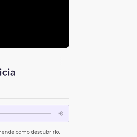
icia
prende como descubrirlo.