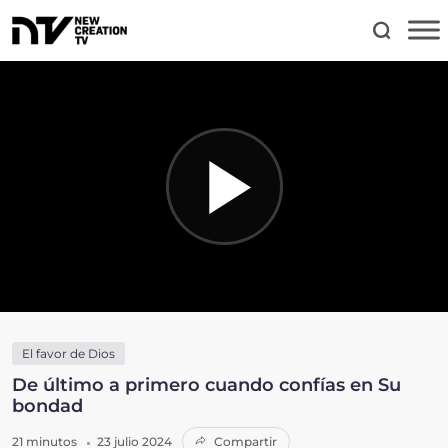
El favor de Dios
De último a primero cuando confías en Su
bondad
21 minutos
23 julio 2024
Compartir