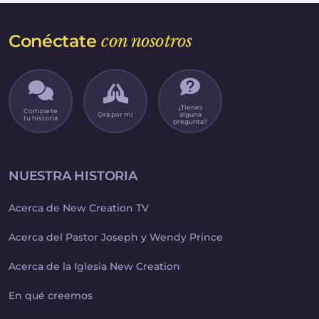
Conéctate
con nosotros
¿Tienes
Comparte
Ora por mí
alguna
tu historia
pregunta?
NUESTRA HISTORIA
Acerca de New Creation TV
Acerca del Pastor Joseph y Wendy Prince
Acerca de la Iglesia New Creation
En qué creemos