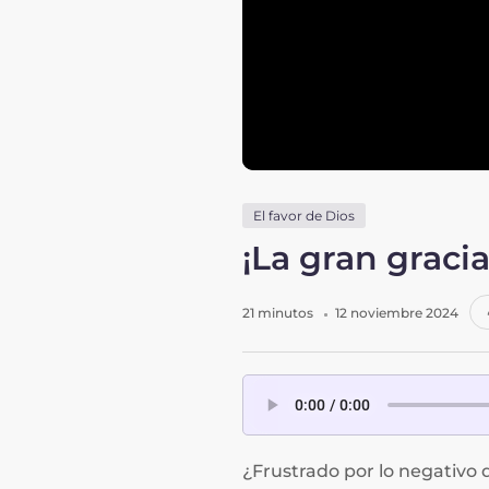
El favor de Dios
¡La gran graci
21 minutos
12 noviembre 2024
¿Frustrado por lo negativo 