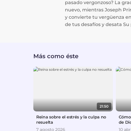
pasado vergonzoso? La gra
nuevo, mientras Joseph Prin
y convierte tu vergüenza e
de tus desafíos y desata Su 
Más como éste
21:50
Reina sobre el estrés y la culpa no
Cómo 
resuelta
de Di
7 agosto 2026
10 abr