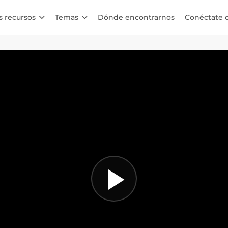
s recursos
Temas
Dónde encontrarnos
Conéctate 