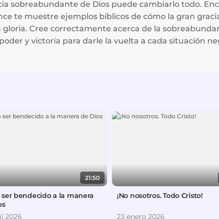
cia sobreabundante de Dios puede cambiarlo todo. En
ce te muestre ejemplos bíblicos de cómo la gran graci
n gloria. Cree correctamente acerca de la sobreabunda
poder y victoria para darle la vuelta a cada situación ne
21:50
ser bendecido a la manera
¡No nosotros. Todo Cristo!
os
il 2026
23 enero 2026