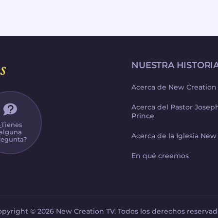
s
NUESTRA HISTORI
Acerca de New Creation
Acerca del Pastor Jose
Prince
¿Tienes
alguna
Acerca de la Iglesia New
regunta?
En qué creemos
opyright © 2026 New Creation TV. Todos los derechos reservad