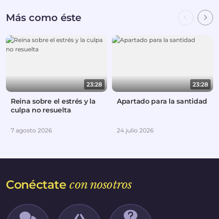
Más como éste
23:28
23:28
Reina sobre el estrés y la
Apartado para la santidad
culpa no resuelta
7 agosto 2026
24 julio 2026
Conéctate
con nosotros