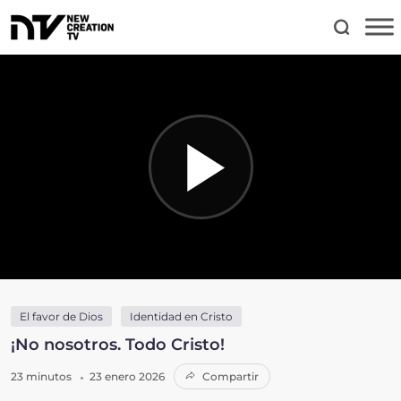
El favor de Dios
Identidad en Cristo
¡No nosotros. Todo Cristo!
23 minutos
23 enero 2026
Compartir