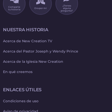
¿Tienes
Comparte
Ora por mí
alguna
tu historia
pregunta?
NUESTRA HISTORIA
Acerca de New Creation TV
Acerca del Pastor Joseph y Wendy Prince
Acerca de la Iglesia New Creation
En qué creemos
ENLACES ÚTILES
Condiciones de uso
Aviso de privacidad