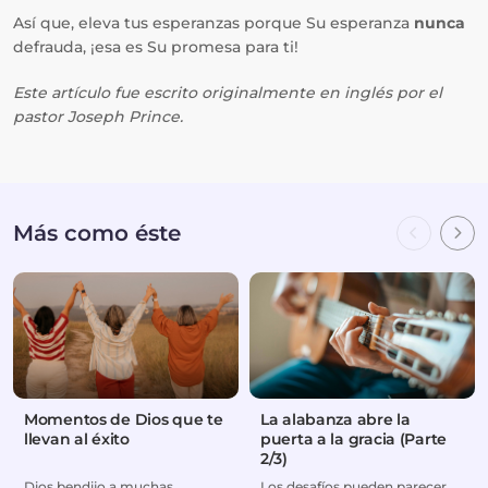
Así que, eleva tus esperanzas porque Su esperanza
nunca
defrauda, ¡esa es Su promesa para ti!
Este artículo fue escrito originalmente en inglés por el
pastor Joseph Prince.
Más como éste
Momentos de Dios que te
La alabanza abre la
llevan al éxito
puerta a la gracia (Parte
2/3)
Dios bendijo a muchas
Los desafíos pueden parecer