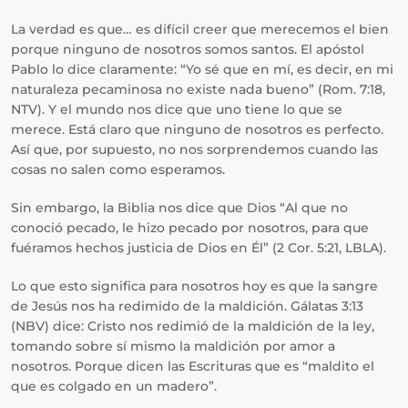
La verdad es que… es difícil creer que merecemos el bien
porque ninguno de nosotros somos santos. El apóstol
Pablo lo dice claramente: “Yo sé que en mí, es decir, en mi
naturaleza pecaminosa no existe nada bueno” (Rom. 7:18,
NTV). Y el mundo nos dice que uno tiene lo que se
merece. Está claro que ninguno de nosotros es perfecto.
Así que, por supuesto, no nos sorprendemos cuando las
cosas no salen como esperamos.
Sin embargo, la Biblia nos dice que Dios “Al que no
conoció pecado, le hizo pecado por nosotros, para que
fuéramos hechos justicia de Dios en Él” (2 Cor. 5:21, LBLA).
Lo que esto significa para nosotros hoy es que la sangre
de Jesús nos ha redimido de la maldición. Gálatas 3:13
(NBV) dice: Cristo nos redimió de la maldición de la ley,
tomando sobre sí mismo la maldición por amor a
nosotros. Porque dicen las Escrituras que es “maldito el
que es colgado en un madero”.