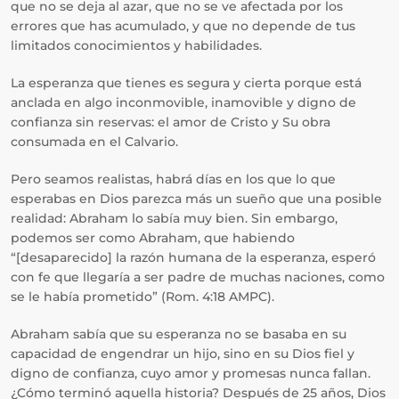
que no se deja al azar, que no se ve afectada por los
errores que has acumulado, y que no depende de tus
limitados conocimientos y habilidades.
La esperanza que tienes es segura y cierta porque está
anclada en algo inconmovible, inamovible y digno de
confianza sin reservas: el amor de Cristo y Su obra
consumada en el Calvario.
Pero seamos realistas, habrá días en los que lo que
esperabas en Dios parezca más un sueño que una posible
realidad: Abraham lo sabía muy bien. Sin embargo,
podemos ser como Abraham, que habiendo
“[desaparecido] la razón humana de la esperanza, esperó
con fe que llegaría a ser padre de muchas naciones, como
se le había prometido” (Rom. 4:18 AMPC).
Abraham sabía que su esperanza no se basaba en su
capacidad de engendrar un hijo, sino en su Dios fiel y
digno de confianza, cuyo amor y promesas nunca fallan.
¿Cómo terminó aquella historia? Después de 25 años, Dios