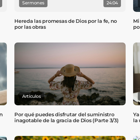
Sermones
24:04
Hereda las promesas de Dios por la fe, no
Mi
por las obras
po
Artículos
n
Por qué puedes disfrutar del suministro
Ya
inagotable de la gracia de Dios (Parte 3/3)
la