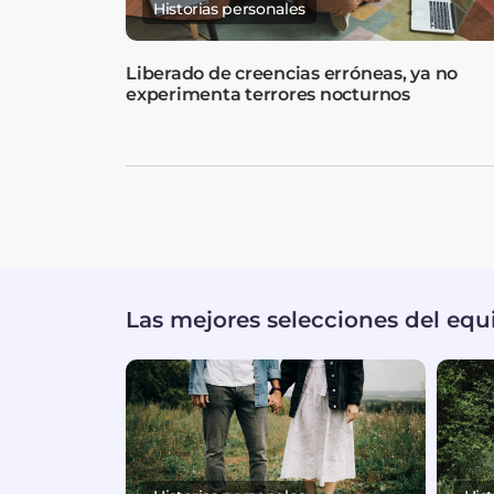
Historias personales
Liberado de creencias erróneas, ya no
experimenta terrores nocturnos
Las mejores selecciones del equ