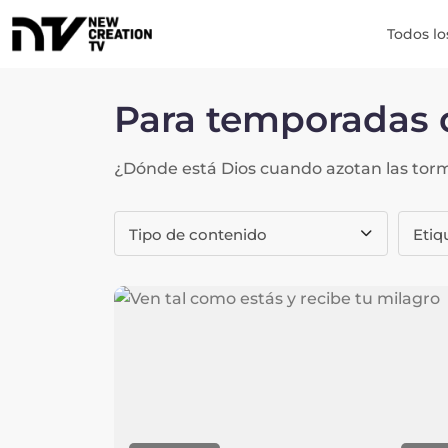
Todos lo
Para temporadas d
¿Dónde está Dios cuando azotan las torm
Tipo de contenido
Etiq