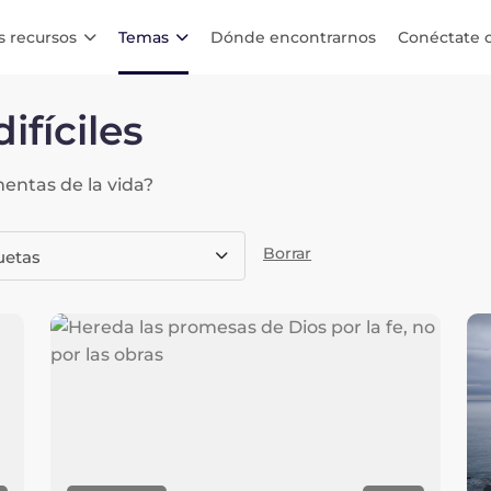
s recursos
Temas
Dónde encontrarnos
Conéctate 
ifíciles
entas de la vida?
Borrar
uetas