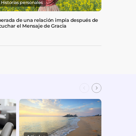
Historias personales
berada de una relación impía después de
cuchar el Mensaje de Gracia