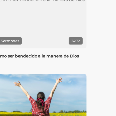
Sermones
24:32
mo ser bendecido a la manera de Dios