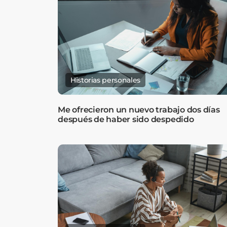
Historias personales
Me ofrecieron un nuevo trabajo dos días
después de haber sido despedido