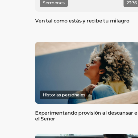
Sermones
23:36
Ven tal como estás y recibe tu milagro
Historias personales
Experimentando provisión al descansar e
el Señor