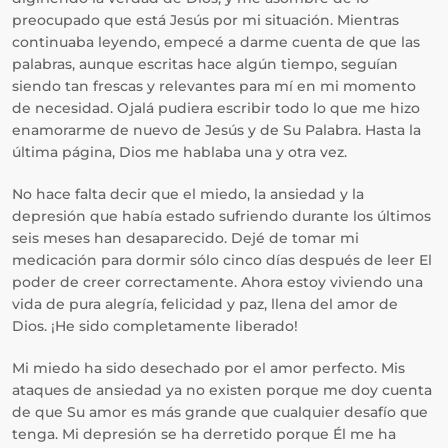
preocupado que está Jesús por mi situación. Mientras
continuaba leyendo, empecé a darme cuenta de que las
palabras, aunque escritas hace algún tiempo, seguían
siendo tan frescas y relevantes para mí en mi momento
de necesidad. Ojalá pudiera escribir todo lo que me hizo
enamorarme de nuevo de Jesús y de Su Palabra. Hasta la
última página, Dios me hablaba una y otra vez.
No hace falta decir que el miedo, la ansiedad y la
depresión que había estado sufriendo durante los últimos
seis meses han desaparecido. Dejé de tomar mi
medicación para dormir sólo cinco días después de leer El
poder de creer correctamente. Ahora estoy viviendo una
vida de pura alegría, felicidad y paz, llena del amor de
Dios. ¡He sido completamente liberado!
Mi miedo ha sido desechado por el amor perfecto. Mis
ataques de ansiedad ya no existen porque me doy cuenta
de que Su amor es más grande que cualquier desafío que
tenga. Mi depresión se ha derretido porque Él me ha