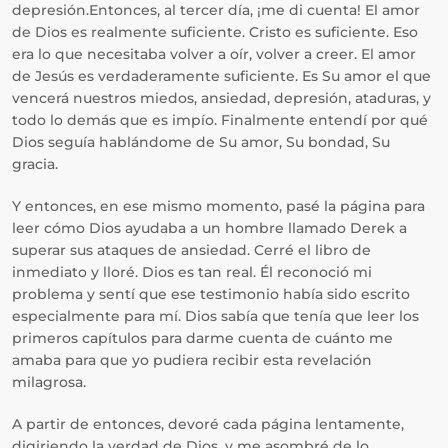
depresión.Entonces, al tercer día, ¡me di cuenta! El amor
de Dios es realmente suficiente. Cristo es suficiente. Eso
era lo que necesitaba volver a oír, volver a creer. El amor
de Jesús es verdaderamente suficiente. Es Su amor el que
vencerá nuestros miedos, ansiedad, depresión, ataduras, y
todo lo demás que es impío. Finalmente entendí por qué
Dios seguía hablándome de Su amor, Su bondad, Su
gracia.
Y entonces, en ese mismo momento, pasé la página para
leer cómo Dios ayudaba a un hombre llamado Derek a
superar sus ataques de ansiedad. Cerré el libro de
inmediato y lloré. Dios es tan real. Él reconoció mi
problema y sentí que ese testimonio había sido escrito
especialmente para mí. Dios sabía que tenía que leer los
primeros capítulos para darme cuenta de cuánto me
amaba para que yo pudiera recibir esta revelación
milagrosa.
A partir de entonces, devoré cada página lentamente,
digiriendo la verdad de Dios, y me asombré de lo