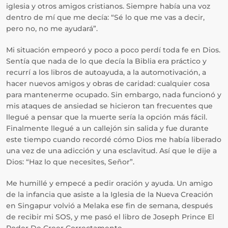
iglesia y otros amigos cristianos. Siempre había una voz
dentro de mí que me decía: “Sé lo que me vas a decir,
pero no, no me ayudará”.
Mi situación empeoró y poco a poco perdí toda fe en Dios.
Sentía que nada de lo que decía la Biblia era práctico y
recurrí a los libros de autoayuda, a la automotivación, a
hacer nuevos amigos y obras de caridad: cualquier cosa
para mantenerme ocupado. Sin embargo, nada funcionó y
mis ataques de ansiedad se hicieron tan frecuentes que
llegué a pensar que la muerte sería la opción más fácil.
Finalmente llegué a un callejón sin salida y fue durante
este tiempo cuando recordé cómo Dios me había liberado
una vez de una adicción y una esclavitud. Así que le dije a
Dios: “Haz lo que necesites, Señor”.
Me humillé y empecé a pedir oración y ayuda. Un amigo
de la infancia que asiste a la Iglesia de la Nueva Creación
en Singapur volvió a Melaka ese fin de semana, después
de recibir mi SOS, y me pasó el libro de Joseph Prince El