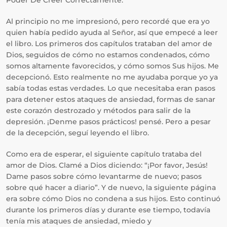
Poder De Creer Correctamente.
Al principio no me impresionó, pero recordé que era yo
quien había pedido ayuda al Señor, así que empecé a leer
el libro. Los primeros dos capítulos trataban del amor de
Dios, seguidos de cómo no estamos condenados, cómo
somos altamente favorecidos, y cómo somos Sus hijos. Me
decepcionó. Esto realmente no me ayudaba porque yo ya
sabía todas estas verdades. Lo que necesitaba eran pasos
para detener estos ataques de ansiedad, formas de sanar
este corazón destrozado y métodos para salir de la
depresión. ¡Denme pasos prácticos! pensé. Pero a pesar
de la decepción, seguí leyendo el libro.
Como era de esperar, el siguiente capítulo trataba del
amor de Dios. Clamé a Dios diciendo: “¡Por favor, Jesús!
Dame pasos sobre cómo levantarme de nuevo; pasos
sobre qué hacer a diario”. Y de nuevo, la siguiente página
era sobre cómo Dios no condena a sus hijos. Esto continuó
durante los primeros días y durante ese tiempo, todavía
tenía mis ataques de ansiedad, miedo y