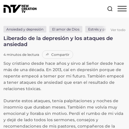
Ansiedad y depresión
El amor de Dios
Estrés y preocupación
Ver todo
Liberado de la depresión y los ataques de
ansiedad
4 minutos de lectura
Compartir
Soy cristiano desde hace años y sirvo al Señor desde hace
más de una década. En 2013, caí en depresión porque de
repente empecé a temer por mi futuro. También empecé
a tener ataques de ansiedad que eran el resultado de
relaciones tóxicas.
Durante estos ataques, tenía palpitaciones y noches de
insomnio que duraban meses. También me volvía muy
emocional y lloraba sin motivo. Perdí el rumbo de mi vida
y dejé de lado todos los sermones, consejos y
recomendaciones de mis pastores, compañeros de la