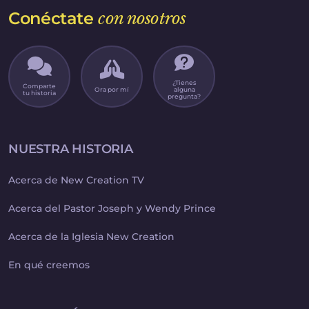
Conéctate
con nosotros
¿Tienes
Comparte
Ora por mí
alguna
tu historia
pregunta?
NUESTRA HISTORIA
Acerca de New Creation TV
Acerca del Pastor Joseph y Wendy Prince
Acerca de la Iglesia New Creation
En qué creemos