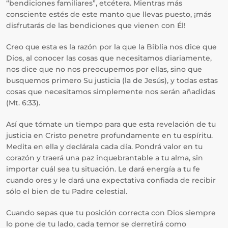
“bendiciones familiares”, etcétera. Mientras más
consciente estés de este manto que llevas puesto, ¡más
disfrutarás de las bendiciones que vienen con Él!
Creo que esta es la razón por la que la Biblia nos dice que
Dios, al conocer las cosas que necesitamos diariamente,
nos dice que no nos preocupemos por ellas, sino que
busquemos primero Su justicia (la de Jesús), y todas estas
cosas que necesitamos simplemente nos serán añadidas
(Mt. 6:33).
Así que tómate un tiempo para que esta revelación de tu
justicia en Cristo penetre profundamente en tu espíritu.
Medita en ella y declárala cada día. Pondrá valor en tu
corazón y traerá una paz inquebrantable a tu alma, sin
importar cuál sea tu situación. Le dará energía a tu fe
cuando ores y le dará una expectativa confiada de recibir
sólo el bien de tu Padre celestial.
Cuando sepas que tu posición correcta con Dios siempre
lo pone de tu lado, cada temor se derretirá como