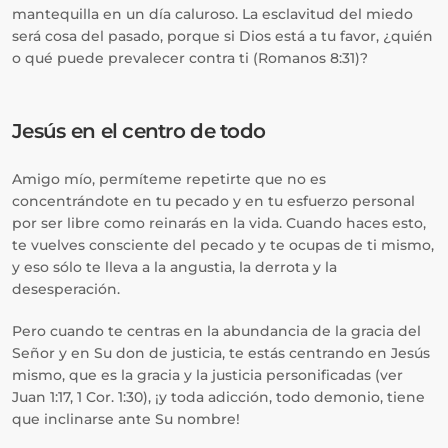
mantequilla en un día caluroso. La esclavitud del miedo
será cosa del pasado, porque si Dios está a tu favor, ¿quién
o qué puede prevalecer contra ti (Romanos 8:31)?
Jesús en el centro de todo
Amigo mío, permíteme repetirte que no es
concentrándote en tu pecado y en tu esfuerzo personal
por ser libre como reinarás en la vida. Cuando haces esto,
te vuelves consciente del pecado y te ocupas de ti mismo,
y eso sólo te lleva a la angustia, la derrota y la
desesperación.
Pero cuando te centras en la abundancia de la gracia del
Señor y en Su don de justicia, te estás centrando en Jesús
mismo, que es la gracia y la justicia personificadas (ver
Juan 1:17, 1 Cor. 1:30), ¡y toda adicción, todo demonio, tiene
que inclinarse ante Su nombre!