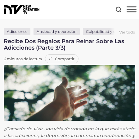
Adicciones
Ansiedad y depresión
Culpabilidad y condena
Ver todo
Recibe Dos Regalos Para Reinar Sobre Las
Adicciones (Parte 3/3)
6 minutos de lectura
Compartir
¿Cansado de vivir una vida derrotada en la que estás atado
a las adicciones, la depresión, la carencia, la condenación y