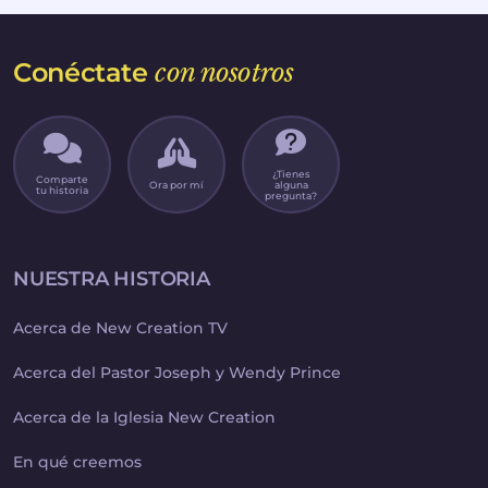
Conéctate
con nosotros
¿Tienes
Comparte
Ora por mí
alguna
tu historia
pregunta?
NUESTRA HISTORIA
Acerca de New Creation TV
Acerca del Pastor Joseph y Wendy Prince
Acerca de la Iglesia New Creation
En qué creemos