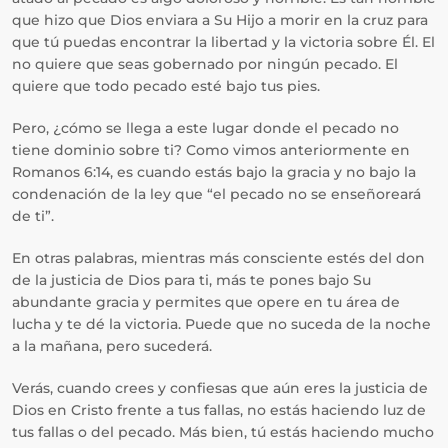
que hizo que Dios enviara a Su Hijo a morir en la cruz para
que tú puedas encontrar la libertad y la victoria sobre Él. El
no quiere que seas gobernado por ningún pecado. El
quiere que todo pecado esté bajo tus pies.
Pero, ¿cómo se llega a este lugar donde el pecado no
tiene dominio sobre ti? Como vimos anteriormente en
Romanos 6:14, es cuando estás bajo la gracia y no bajo la
condenación de la ley que “el pecado no se enseñoreará
de ti”.
En otras palabras, mientras más consciente estés del don
de la justicia de Dios para ti, más te pones bajo Su
abundante gracia y permites que opere en tu área de
lucha y te dé la victoria. Puede que no suceda de la noche
a la mañana, pero sucederá.
Verás, cuando crees y confiesas que aún eres la justicia de
Dios en Cristo frente a tus fallas, no estás haciendo luz de
tus fallas o del pecado. Más bien, tú estás haciendo mucho