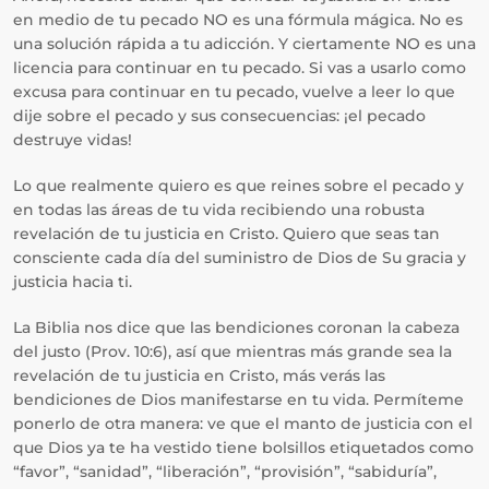
en medio de tu pecado NO es una fórmula mágica. No es
una solución rápida a tu adicción. Y ciertamente NO es una
licencia para continuar en tu pecado. Si vas a usarlo como
excusa para continuar en tu pecado, vuelve a leer lo que
dije sobre el pecado y sus consecuencias: ¡el pecado
destruye vidas!
Lo que realmente quiero es que reines sobre el pecado y
en todas las áreas de tu vida recibiendo una robusta
revelación de tu justicia en Cristo. Quiero que seas tan
consciente cada día del suministro de Dios de Su gracia y
justicia hacia ti.
La Biblia nos dice que las bendiciones coronan la cabeza
del justo (Prov. 10:6), así que mientras más grande sea la
revelación de tu justicia en Cristo, más verás las
bendiciones de Dios manifestarse en tu vida. Permíteme
ponerlo de otra manera: ve que el manto de justicia con el
que Dios ya te ha vestido tiene bolsillos etiquetados como
“favor”, “sanidad”, “liberación”, “provisión”, “sabiduría”,