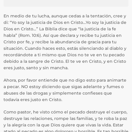
En medio de tu lucha, aunque cedas a la tentación, cree y
di: “Yo soy la justicia de Dios en Cristo…Yo soy la justicia de
Dios en Cristo…” La Biblia dice que “la justicia de la fe
habla” (Rom. 10:6). Así que declara y recibe tu justicia en
Cristo por fe, y recibe la abundancia de gracia para tu
situación. Cuando haces esto, estás silenciando al diablo y
recordándote a ti mismo que Dios no te ve en tu pecado
debido a la sangre de Cristo. El te ve en Cristo, y en Cristo
eres justo, santo y sin mancha.
Ahora, por favor entiende que no digo esto para animarte
a pecar. NO estoy diciendo que sigas adelante y fumes o
abuses de las drogas y simplemente confieses que
todavía eres justo en Cristo.
Como pastor, he visto cómo el pecado destruye el cuerpo,
destruye las relaciones, rompe las familias, y te roba la paz
y la alegría con la que Dios quiere que vivas la vida. Estar
atado al pecado es algo doloroso y horrible. Es tan horrible