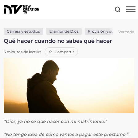
Carrera y estudios
El amor de Dios
Provisión y suministro
Ver todo
Qué hacer cuando no sabes qué hacer
3 minutos de lectura
Compartir
“Dios, ya no sé qué hacer con mi matrimonio.”
“No tengo idea de cómo vamos a pagar este préstamo.”