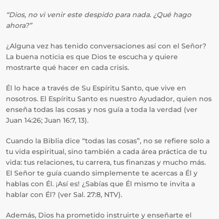
“Dios, no vi venir este despido para nada. ¿Qué hago
ahora?”
¿Alguna vez has tenido conversaciones así con el Señor?
La buena noticia es que Dios te escucha y quiere
mostrarte qué hacer en cada crisis.
Él lo hace a través de Su Espíritu Santo, que vive en
nosotros. El Espíritu Santo es nuestro Ayudador, quien nos
enseña todas las cosas y nos guía a toda la verdad (ver
Juan 14:26; Juan 16:7, 13).
Cuando la Biblia dice “todas las cosas”, no se refiere solo a
tu vida espiritual, sino también a cada área práctica de tu
vida: tus relaciones, tu carrera, tus finanzas y mucho más.
El Señor te guía cuando simplemente te acercas a Él y
hablas con Él. ¡Así es! ¿Sabías que Él mismo te invita a
hablar con Él? (ver Sal. 27:8, NTV).
Además, Dios ha prometido instruirte y enseñarte el