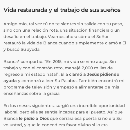
Vida restaurada y el trabajo de sus sueños
Amigo mío, tal vez tú no te sientes sin salida con tu peso,
sino con una relación rota, una situación financiera o un
desafío en el trabajo. Veamos ahora cómo el Señor
restauró la vida de Bianca cuando simplemente clamó a Él
y buscó Su ayuda.
Bianca* compartió: “En 2015, mi vida se vino abajo. Sin
trabajo y con el corazón roto, manejé 2,000 millas de
regreso a mi estado natal”. Ella
clamó a Jesús pidiendo
ayuda
y comenzó a leer Su Palabra. También encontró mi
programa de televisión y empezó a alimentarse de mis
enseñanzas sobre la gracia.
En los meses siguientes, surgió una increíble oportunidad
laboral, pero ella se sentía incapaz para el puesto. Así que
Bianca
le pidió a Dios
que cerrara esa puerta si no era Su
voluntad, y que le concediera favor divino si lo era.