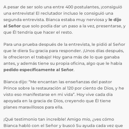
A pesar de ser solo una entre 400 postulantes, ¡consiguió
una entrevista! El reclutador incluso le consiguió una
segunda entrevista. Bianca estaba muy nerviosa y
le dijo
al Señor
que solo podía dar un paso a la vez, presentarse, y
que Él tendría que hacer el resto.
Para una prueba después de la entrevista, le pidió al Señor
que le diera Su gracia para responder. ¡Unos días después,
le ofrecieron el trabajo! Hoy gana más de lo que ganaba
antes, y además tiene su propia oficina, algo que le había
pedido específicamente al Señor
.
Bianca dijo: “Me encantan las enseñanzas del pastor
Prince sobre la restauración al 120 por ciento de Dios, y he
visto eso manifestarse en mi vida”. Hoy vive cada día
apoyada en la gracia de Dios, creyendo que Él tiene
planes maravillosos para ella.
¡Qué testimonio tan increíble! Amigo mío, ¿ves cómo
Bianca habló con el Señor y buscó Su ayuda cada vez que